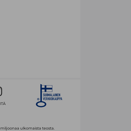
ITÄ
 miljoonaa ulkomaista teosta.