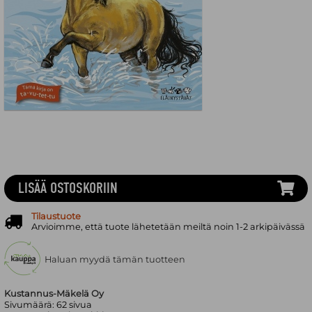
LISÄÄ OSTOSKORIIN
Tilaustuote
Arvioimme, että tuote lähetetään meiltä noin 1-2 arkipäivässä
Haluan myydä tämän tuotteen
Kustannus-Mäkelä Oy
Sivumäärä:
62
sivua