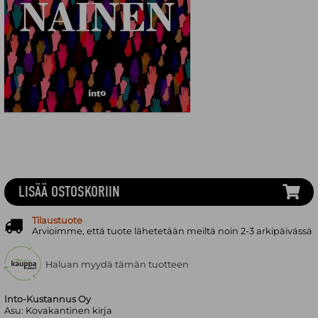
LISÄÄ OSTOSKORIIN
Tilaustuote
Arvioimme, että tuote lähetetään meiltä noin 2-3 arkipäivässä
Haluan myydä tämän tuotteen
Into-Kustannus Oy
Asu:
Kovakantinen kirja