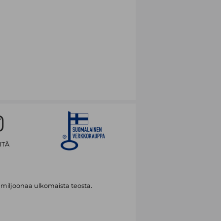
ITÄ
 miljoonaa ulkomaista teosta.