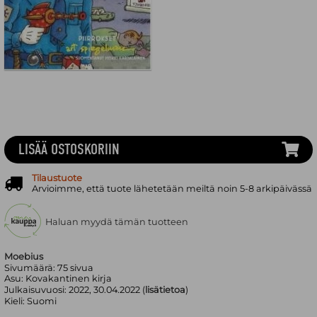
LISÄÄ OSTOSKORIIN
Tilaustuote
Arvioimme, että tuote lähetetään meiltä noin 5-8 arkipäivässä
Haluan myydä tämän tuotteen
Moebius
Sivumäärä:
75
sivua
Asu:
Kovakantinen kirja
Julkaisuvuosi:
2022, 30.04.2022 (
lisätietoa
)
Kieli:
Suomi