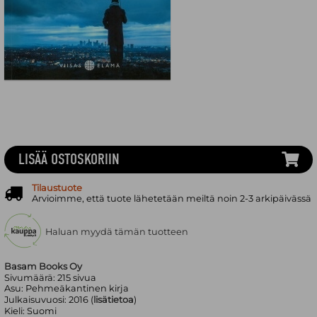
LISÄÄ OSTOSKORIIN
Tilaustuote
Arvioimme, että tuote lähetetään meiltä noin 2-3 arkipäivässä
Haluan myydä tämän tuotteen
Basam Books Oy
Sivumäärä:
215
sivua
Asu:
Pehmeäkantinen kirja
Julkaisuvuosi:
2016 (
lisätietoa
)
Kieli:
Suomi