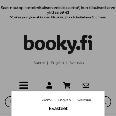
Siirry pääsisältöön
Saat noutopistetoimituksen veloituksetta*, kun tilauksesi arvo
ylittää 59 €!
*Koskee yksityisasiakkaiden tilauksia, jotka toimitetaan Suomeen.
Suomi
English
Svenska
|
|
Suomi
English
Svenska
|
|
Evästeet