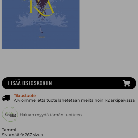
LISÄÄ OSTOSKORIIN
Tilaustuote
Arvioimme, että tuote lähetetään meiltä noin 1-2 arkipäivässä
Haluan myydä tämän tuotteen
Tammi
Sivumäärä:
267
sivua