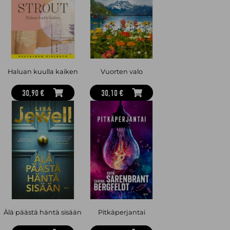
Haluan kuulla kaiken
Vuorten valo
30,90 €
30,10 €
Älä päästä häntä sisään
Pitkäperjantai