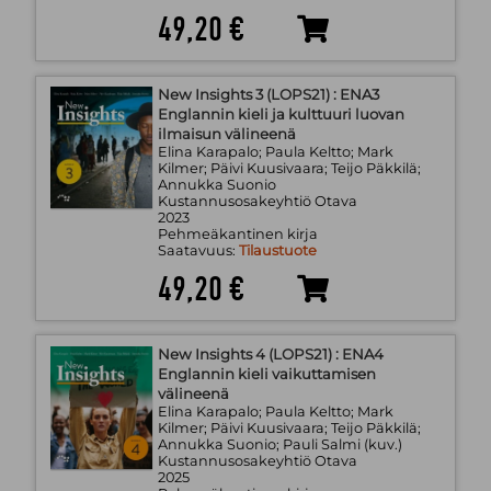
49,20 €
New Insights 3 (LOPS21) : ENA3
Englannin kieli ja kulttuuri luovan
ilmaisun välineenä
Elina Karapalo; Paula Keltto; Mark
Kilmer; Päivi Kuusivaara; Teijo Päkkilä;
Annukka Suonio
Kustannusosakeyhtiö Otava
2023
Pehmeäkantinen kirja
Saatavuus:
Tilaustuote
49,20 €
New Insights 4 (LOPS21) : ENA4
Englannin kieli vaikuttamisen
välineenä
Elina Karapalo; Paula Keltto; Mark
Kilmer; Päivi Kuusivaara; Teijo Päkkilä;
Annukka Suonio; Pauli Salmi (kuv.)
Kustannusosakeyhtiö Otava
2025