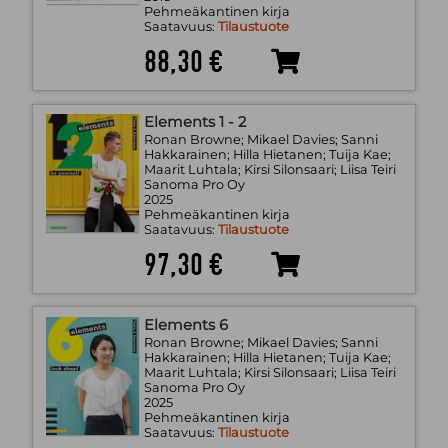
Pehmeäkantinen kirja
Saatavuus:
Tilaustuote
88,30 €
Elements 1 - 2
Ronan Browne; Mikael Davies; Sanni
Hakkarainen; Hilla Hietanen; Tuija Kae;
Maarit Luhtala; Kirsi Silonsaari; Liisa Teiri
Sanoma Pro Oy
2025
Pehmeäkantinen kirja
Saatavuus:
Tilaustuote
97,30 €
Elements 6
Ronan Browne; Mikael Davies; Sanni
Hakkarainen; Hilla Hietanen; Tuija Kae;
Maarit Luhtala; Kirsi Silonsaari; Liisa Teiri
Sanoma Pro Oy
2025
Pehmeäkantinen kirja
Saatavuus:
Tilaustuote