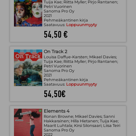
Tuija Kae; Riitta Myller; Pirjo Rantanen;
Petri Vuorinen
Sanoma Pro Oy
2021
Pehmeäkantinen kirja
Saatavuus:
Loppuunmyyty
54,50 €
On Track 2
Louisa Daffue-Karsten; Mikael Davies;
Tuija Kae; Riitta Myller; Pirjo Rantanen;
Petri Vuorinen
Sanoma Pro Oy
2021
Pehmeäkantinen kirja
Saatavuus:
Loppuunmyyty
54,50€
Elements 4
Ronan Browne; Mikael Davies; Sanni
Hakkarainen; Hilla Hietanen; Tuija Kae;
Maarit Luhtala; Kirsi Silonsaari; Liisa Teiri
Sanoma Pro Oy
2022