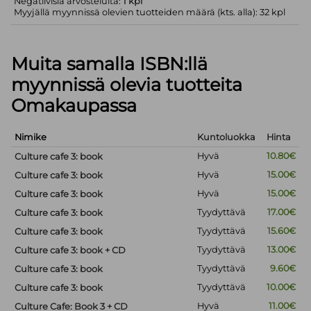
Negatiivisia arvosteluita:
1 kpl
Myyjällä myynnissä olevien tuotteiden määrä (kts. alla): 32 kpl
Muita samalla ISBN:llä
myynnissä olevia tuotteita
Omakaupassa
Nimike
Kuntoluokka
Hinta
Hyvä
10.80€
Culture cafe 3: book
Hyvä
15.00€
Culture cafe 3: book
Hyvä
15.00€
Culture cafe 3: book
Tyydyttävä
17.00€
Culture cafe 3: book
Tyydyttävä
15.60€
Culture cafe 3: book
Tyydyttävä
13.00€
Culture cafe 3: book + CD
Tyydyttävä
9.60€
Culture cafe 3: book
Tyydyttävä
10.00€
Culture cafe 3: book
Hyvä
11.00€
Culture Cafe: Book 3 + CD