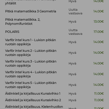
Hyvä
14.00€
yhtälöt
Uutta
Pitkä matematiikka 3 Geometria
14.00€
vastaava
Pitkä matematiikka. 2,
Hyvä
13.00€
Polynomifunktiot
Uutta
POLARIS
17.00€
vastaava
Varför inte! kurs 1 - Lukion pitkän
Hyvä
14.00€
ruotsin oppikirja
Varför inte! kurs 2 - Lukion pitkän
Hyvä
14.00€
ruotsin oppikirja
Varför inte! kurs 3 - Lukion pitkän
Hyvä
14.00€
ruotsin oppikirja
Varför inte! kurs 4 - Lukion pitkän
Hyvä
14.00€
ruotsin oppikirja
Varför inte! kurs 5 - Lukion pitkän
Hyvä
14.00€
ruotsin oppikirja
Äidinkieli ja kirjallisuus Kurssivihko 1
Hyvä
11.00€
Äidinkieli ja kirjallisuus Kurssivihko 2
Hyvä
11.00€
Äidinkieli ja kirjallisuus. Kielenhuollon
Hyvä
11.00€