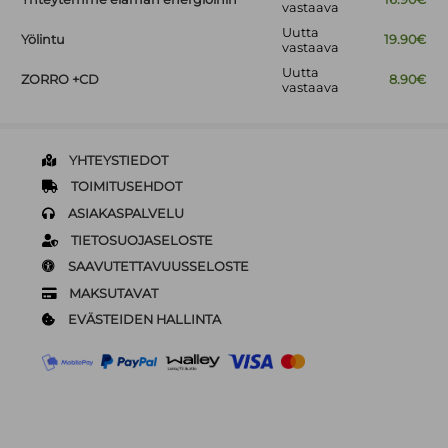
vastaava
Uutta
Yölintu
19.90€
vastaava
Uutta
ZORRO +CD
8.90€
vastaava
YHTEYSTIEDOT
TOIMITUSEHDOT
ASIAKASPALVELU
TIETOSUOJASELOSTE
SAAVUTETTAVUUSSELOSTE
MAKSUTAVAT
EVÄSTEIDEN HALLINTA