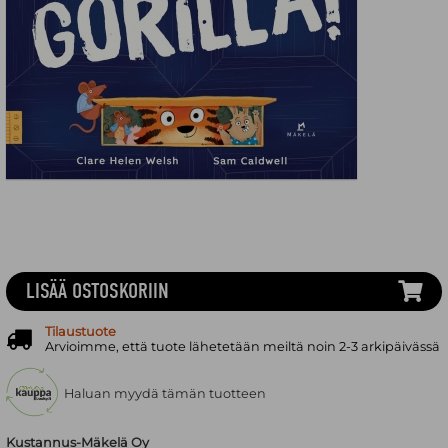
LISÄÄ OSTOSKORIIN
Tilaustuote
Arvioimme, että tuote lähetetään meiltä noin 2-3 arkipäivässä
Haluan myydä tämän tuotteen
Kustannus-Mäkelä Oy