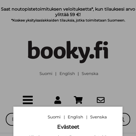
Siirry pääsisältöön
Saat noutopistetoimituksen veloituksetta*, kun tilauksesi arvo
ylittää 59 €!
*Koskee yksityisasiakkaiden tilauksia, jotka toimitetaan Suomeen.
Suomi
English
Svenska
|
|
Suomi
English
Svenska
|
|
Evästeet