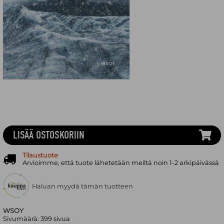
LISÄÄ OSTOSKORIIN
Tilaustuote
Arvioimme, että tuote lähetetään meiltä noin 1-2 arkipäivässä
Haluan myydä tämän tuotteen
WSOY
Sivumäärä:
399
sivua