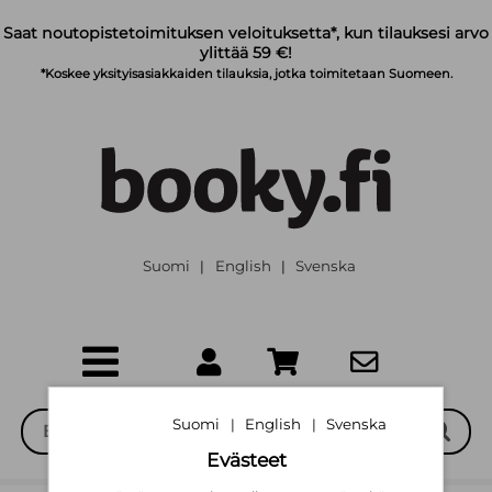
Siirry pääsisältöön
Saat noutopistetoimituksen veloituksetta*, kun tilauksesi arvo
ylittää 59 €!
*Koskee yksityisasiakkaiden tilauksia, jotka toimitetaan Suomeen.
Suomi
English
Svenska
|
|
Suomi
English
Svenska
|
|
Evästeet