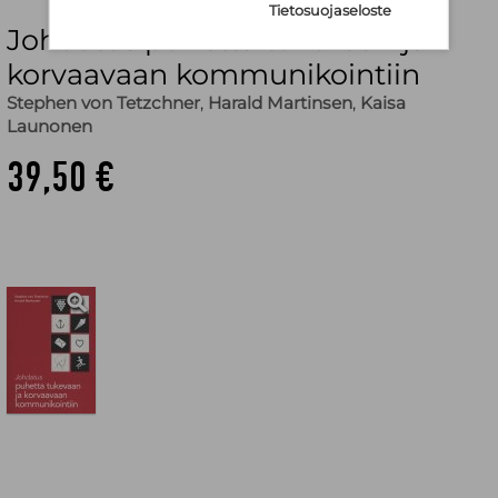
Tietosuojaseloste
Johdatus puhetta tukevaan ja
korvaavaan kommunikointiin
Stephen von Tetzchner
,
Harald Martinsen
,
Kaisa
Launonen
39,50 €