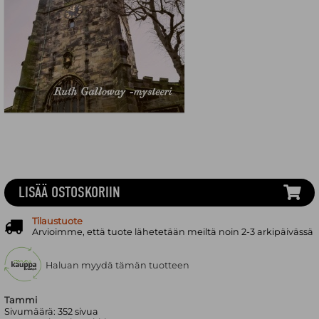
LISÄÄ OSTOSKORIIN
Tilaustuote
Arvioimme, että tuote lähetetään meiltä noin 2-3 arkipäivässä
Haluan myydä tämän tuotteen
Tammi
Sivumäärä:
352
sivua