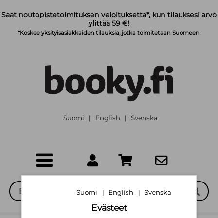
Siirry pääsisältöön
Saat noutopistetoimituksen veloituksetta*, kun tilauksesi arvo
ylittää 59 €!
*Koskee yksityisasiakkaiden tilauksia, jotka toimitetaan Suomeen.
Suomi
English
Svenska
|
|
Suomi
English
Svenska
|
|
Evästeet