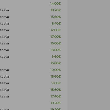
14.00€
staava
19.20€
staava
15.60€
staava
8.40€
staava
12.00€
staava
17.00€
staava
15.00€
staava
18.00€
staava
9.60€
15.00€
staava
10.00€
staava
15.60€
staava
9.60€
staava
15.60€
staava
17.40€
19.20€
staava
19.20€