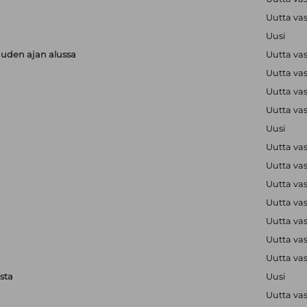
Uutta va
Uusi
uuden ajan alussa
Uutta va
Uutta va
Uutta va
Uutta va
Uusi
Uutta va
Uutta va
Uutta va
Uutta va
Uutta va
Uutta va
Uutta va
sta
Uusi
Uutta va