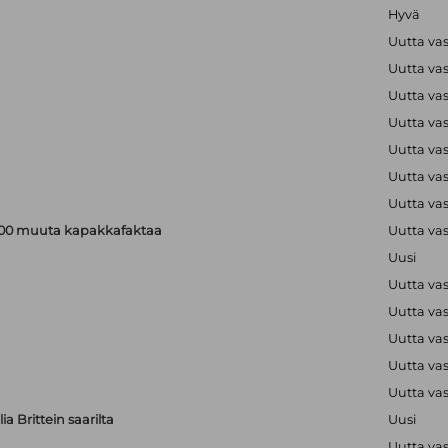
Hyvä
Uutta va
Uutta va
Uutta va
Uutta va
Uutta va
Uutta va
Uutta va
a 200 muuta kapakkafaktaa
Uutta va
Uusi
Uutta va
Uutta va
Uutta va
Uutta va
Uutta va
a Brittein saarilta
Uusi
Uutta va