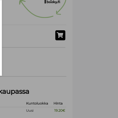
akaupassa
Kuntoluokka
Hinta
Uusi
19.20€