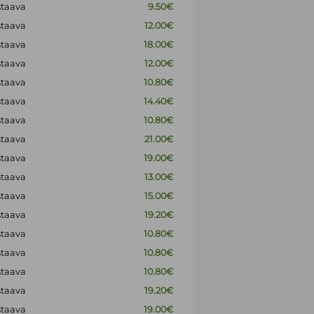
staava
9.50€
staava
12.00€
staava
18.00€
staava
12.00€
staava
10.80€
staava
14.40€
staava
10.80€
staava
21.00€
staava
19.00€
staava
13.00€
staava
15.00€
staava
19.20€
staava
10.80€
staava
10.80€
staava
10.80€
staava
19.20€
staava
19.00€