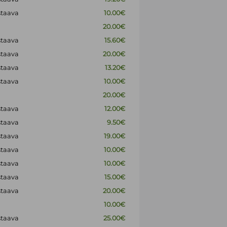
staava
10.00€
20.00€
staava
15.60€
staava
20.00€
staava
13.20€
staava
10.00€
20.00€
staava
12.00€
staava
9.50€
staava
19.00€
staava
10.00€
staava
10.00€
staava
15.00€
staava
20.00€
10.00€
staava
25.00€