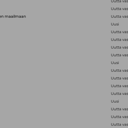
Uutta va
Uutta va
rien maailmaan
Uutta va
Uusi
Uutta va
Uutta va
Uutta va
Uutta va
Uusi
Uutta va
Uutta va
Uutta va
Uutta va
Uusi
Uutta va
Uutta va
Uutta va