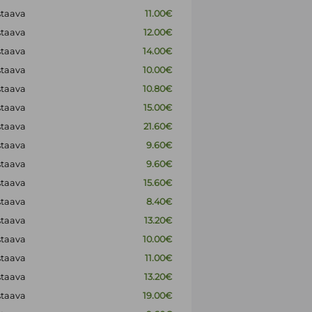
staava
11.00€
staava
12.00€
staava
14.00€
staava
10.00€
staava
10.80€
staava
15.00€
staava
21.60€
staava
9.60€
staava
9.60€
staava
15.60€
staava
8.40€
staava
13.20€
staava
10.00€
staava
11.00€
staava
13.20€
staava
19.00€