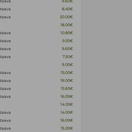
staava
9.60€
staava
8.40€
staava
20.00€
18.00€
staava
10.80€
staava
9.50€
staava
9.60€
staava
7.50€
9.00€
staava
15.00€
staava
19.00€
staava
15.60€
staava
16.00€
14.00€
staava
14.00€
staava
16.00€
staava
15.00€