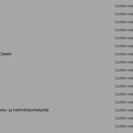
Uutta va
Uutta va
Uutta va
Uutta va
Uutta va
Uutta va
lassic
Uutta va
Uutta va
Uutta va
Uutta va
Uutta va
Uutta va
Uutta va
elu- ja helmikirjontatyötä
Uutta va
Uutta va
Uutta va