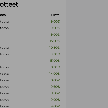
otteet
okka
Hinta
staava
9.00€
staava
9.00€
9.00€
15.00€
staava
10.80€
staava
9.00€
15.00€
staava
10.00€
staava
14.00€
staava
10.00€
staava
9.60€
staava
11.50€
staava
9.00€
staava
9.60€