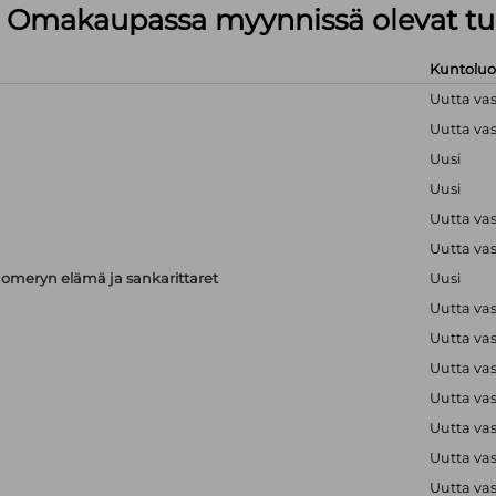
lä Omakaupassa myynnissä olevat tu
Kuntolu
Uutta va
Uutta va
Uusi
Uusi
Uutta va
Uutta va
meryn elämä ja sankarittaret
Uusi
Uutta va
Uutta va
Uutta va
Uutta va
Uutta va
Uutta va
Uutta va