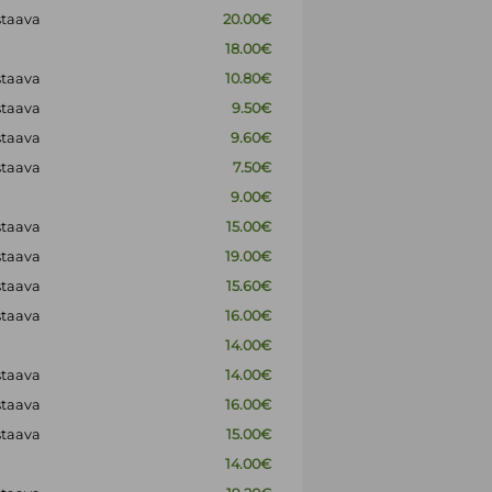
staava
20.00€
18.00€
staava
10.80€
staava
9.50€
staava
9.60€
staava
7.50€
9.00€
staava
15.00€
staava
19.00€
staava
15.60€
staava
16.00€
14.00€
staava
14.00€
staava
16.00€
staava
15.00€
14.00€