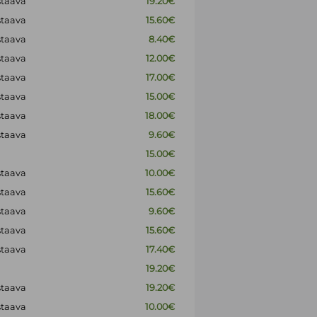
staava
19.20€
staava
15.60€
staava
8.40€
staava
12.00€
staava
17.00€
staava
15.00€
staava
18.00€
staava
9.60€
15.00€
staava
10.00€
staava
15.60€
staava
9.60€
staava
15.60€
staava
17.40€
19.20€
staava
19.20€
staava
10.00€