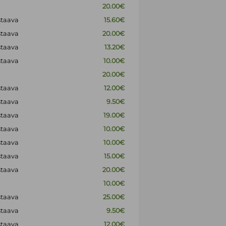
20.00€
staava
15.60€
staava
20.00€
staava
13.20€
staava
10.00€
20.00€
staava
12.00€
staava
9.50€
staava
19.00€
staava
10.00€
staava
10.00€
staava
15.00€
staava
20.00€
10.00€
staava
25.00€
staava
9.50€
staava
12.00€