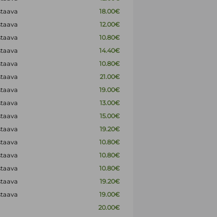
staava
18.00€
staava
12.00€
staava
10.80€
staava
14.40€
staava
10.80€
staava
21.00€
staava
19.00€
staava
13.00€
staava
15.00€
staava
19.20€
staava
10.80€
staava
10.80€
staava
10.80€
staava
19.20€
staava
19.00€
20.00€