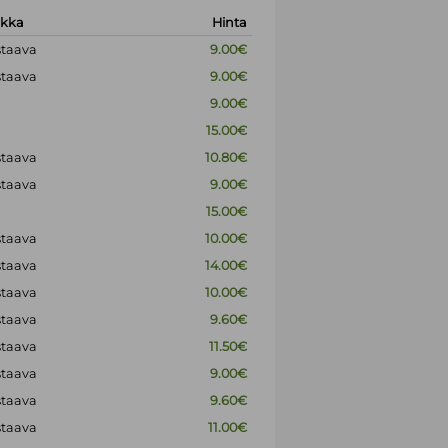
okka
Hinta
staava
9.00€
staava
9.00€
9.00€
15.00€
staava
10.80€
staava
9.00€
15.00€
staava
10.00€
staava
14.00€
staava
10.00€
staava
9.60€
staava
11.50€
staava
9.00€
staava
9.60€
staava
11.00€