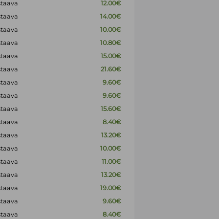
staava
12.00€
staava
14.00€
staava
10.00€
staava
10.80€
staava
15.00€
staava
21.60€
staava
9.60€
staava
9.60€
staava
15.60€
staava
8.40€
staava
13.20€
staava
10.00€
staava
11.00€
staava
13.20€
staava
19.00€
staava
9.60€
staava
8.40€