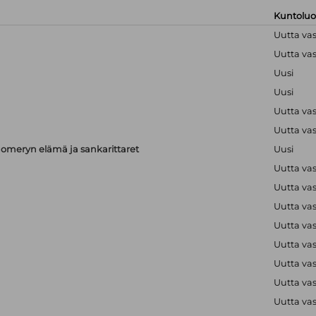
Kuntolu
Uutta va
Uutta va
Uusi
Uusi
Uutta va
Uutta va
meryn elämä ja sankarittaret
Uusi
Uutta va
Uutta va
Uutta va
Uutta va
Uutta va
Uutta va
Uutta va
Uutta va