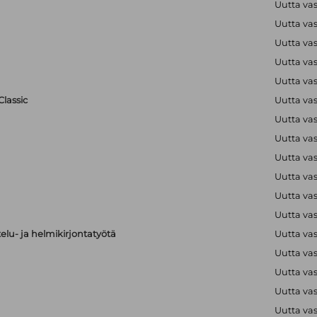
Uutta va
Uutta va
Uutta va
Uutta va
Uutta va
lassic
Uutta va
Uutta va
Uutta va
Uutta va
Uutta va
Uutta va
Uutta va
elu- ja helmikirjontatyötä
Uutta va
Uutta va
Uutta va
Uutta va
Uutta va