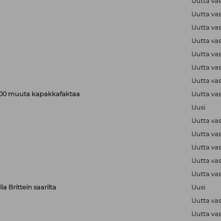
Uutta va
Uutta va
Uutta va
Uutta va
Uutta va
Uutta va
Uutta va
a 200 muuta kapakkafaktaa
Uutta va
Uusi
Uutta va
Uutta va
Uutta va
Uutta va
Uutta va
a Brittein saarilta
Uusi
Uutta va
Uutta va