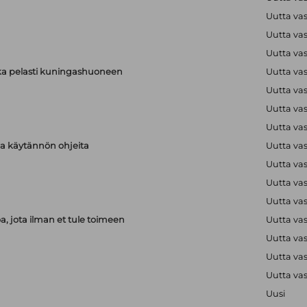
Uutta va
Uutta va
Uutta va
ka pelasti kuningashuoneen
Uutta va
Uutta va
Uutta va
Uutta va
aja käytännön ohjeita
Uutta va
Uutta va
Uutta va
Uutta va
, jota ilman et tule toimeen
Uutta va
Uutta va
Uutta va
Uutta va
Uusi