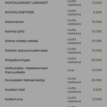
Uutta
KOHTALOKKAAT LÄÄKKEET
12.00€
vastaava
Uutta
KOHTALONPYÖRÄ
9.50€
vastaava
Uutta
Kokonainen
19.00€
vastaava
Uutta
Kolmas tyttö
10.00€
vastaava
Uutta
Kolme miestä netissä
10.00€
vastaava
Uutta
Korkein tarjous kuolemasta
15.00€
vastaava
Uutta
Korppikuningas
20.00€
vastaava
Kotikutoista - Itsetekemisen
Uusi
10.00€
ihanuudesta
Uutta
Koululaisen tietosanakirja
25.00€
vastaava
Uutta
Kukkien kieli
9.50€
vastaava
Uutta
Kultamuna
12.00€
vastaava