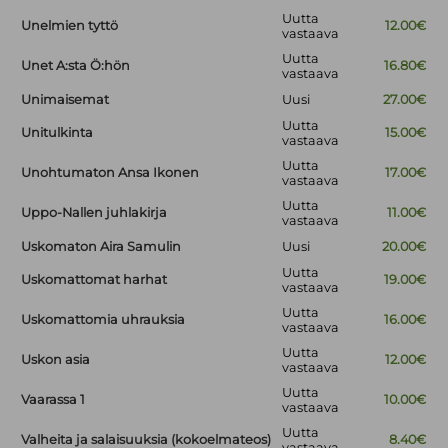
Uutta
Unelmien tyttö
12.00€
vastaava
Uutta
Unet A:sta Ö:hön
16.80€
vastaava
Unimaisemat
Uusi
27.00€
Uutta
Unitulkinta
15.00€
vastaava
Uutta
Unohtumaton Ansa Ikonen
17.00€
vastaava
Uutta
Uppo-Nallen juhlakirja
11.00€
vastaava
Uskomaton Aira Samulin
Uusi
20.00€
Uutta
Uskomattomat harhat
19.00€
vastaava
Uutta
Uskomattomia uhrauksia
16.00€
vastaava
Uutta
Uskon asia
12.00€
vastaava
Uutta
Vaarassa 1
10.00€
vastaava
Uutta
Valheita ja salaisuuksia (kokoelmateos)
8.40€
vastaava