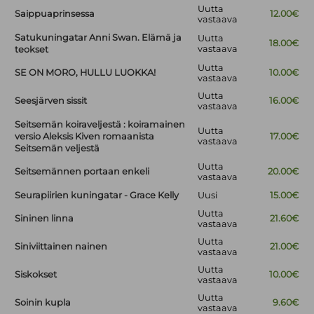
Uutta
Saippuaprinsessa
12.00€
vastaava
Satukuningatar Anni Swan. Elämä ja
Uutta
18.00€
vastaava
teokset
Uutta
SE ON MORO, HULLU LUOKKA!
10.00€
vastaava
Uutta
Seesjärven sissit
16.00€
vastaava
Seitsemän koiraveljestä : koiramainen
Uutta
versio Aleksis Kiven romaanista
17.00€
vastaava
Seitsemän veljestä
Uutta
Seitsemännen portaan enkeli
20.00€
vastaava
Seurapiirien kuningatar - Grace Kelly
Uusi
15.00€
Uutta
Sininen linna
21.60€
vastaava
Uutta
Siniviittainen nainen
21.00€
vastaava
Uutta
Siskokset
10.00€
vastaava
Uutta
Soinin kupla
9.60€
vastaava