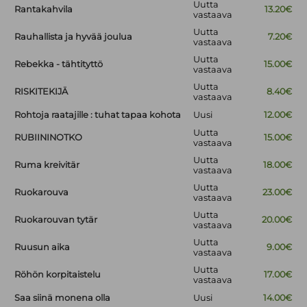
Uutta
Rantakahvila
13.20€
vastaava
Uutta
Rauhallista ja hyvää joulua
7.20€
vastaava
Uutta
Rebekka - tähtityttö
15.00€
vastaava
Uutta
RISKITEKIJÄ
8.40€
vastaava
Rohtoja raatajille : tuhat tapaa kohota
Uusi
12.00€
Uutta
RUBIININOTKO
15.00€
vastaava
Uutta
Ruma kreivitär
18.00€
vastaava
Uutta
Ruokarouva
23.00€
vastaava
Uutta
Ruokarouvan tytär
20.00€
vastaava
Uutta
Ruusun aika
9.00€
vastaava
Uutta
Röhön korpitaistelu
17.00€
vastaava
Saa siinä monena olla
Uusi
14.00€