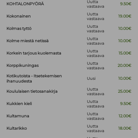
Uutta
KOHTALONPYÖRÄ
9.50€
vastaava
Uutta
Kokonainen
19.00€
vastaava
Uutta
Kolmas tyttö
10.00€
vastaava
Uutta
Kolme miestä netissä
10.00€
vastaava
Uutta
Korkein tarjous kuolemasta
15.00€
vastaava
Uutta
Korppikuningas
20.00€
vastaava
Kotikutoista - Itsetekemisen
Uusi
10.00€
ihanuudesta
Uutta
Koululaisen tietosanakirja
25.00€
vastaava
Uutta
Kukkien kieli
9.50€
vastaava
Uutta
Kultamuna
12.00€
vastaava
Uutta
Kultarikko
18.00€
vastaava