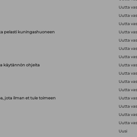
Uutta va
Uutta va
Uutta va
ka pelasti kuningashuoneen
Uutta va
Uutta va
Uutta va
Uutta va
aja käytännön ohjeita
Uutta va
Uutta va
Uutta va
Uutta va
, jota ilman et tule toimeen
Uutta va
Uutta va
Uutta va
Uutta va
Uusi