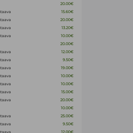
20.00€
staava
15.60€
staava
20.00€
staava
13.20€
staava
10.00€
20.00€
staava
12.00€
staava
9.50€
staava
19.00€
staava
10.00€
staava
10.00€
staava
15.00€
staava
20.00€
10.00€
staava
25.00€
staava
9.50€
staava
12.00€