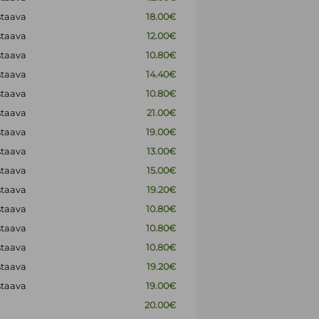
staava
18.00€
staava
12.00€
staava
10.80€
staava
14.40€
staava
10.80€
staava
21.00€
staava
19.00€
staava
13.00€
staava
15.00€
staava
19.20€
staava
10.80€
staava
10.80€
staava
10.80€
staava
19.20€
staava
19.00€
20.00€