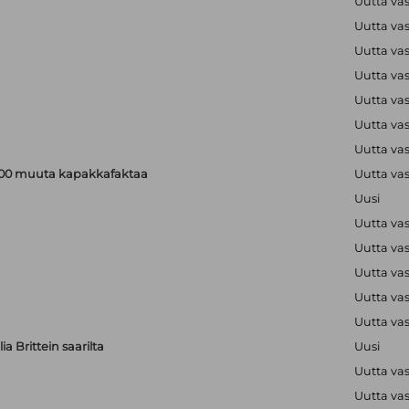
Uutta va
Uutta va
Uutta va
Uutta va
Uutta va
Uutta va
Uutta va
a 200 muuta kapakkafaktaa
Uutta va
Uusi
Uutta va
Uutta va
Uutta va
Uutta va
Uutta va
a Brittein saarilta
Uusi
Uutta va
Uutta va