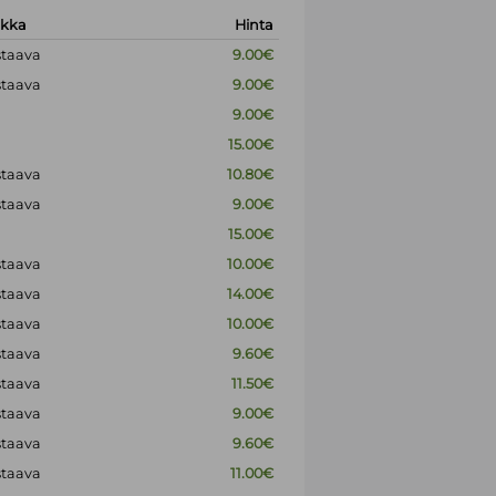
okka
Hinta
staava
9.00€
staava
9.00€
9.00€
15.00€
staava
10.80€
staava
9.00€
15.00€
staava
10.00€
staava
14.00€
staava
10.00€
staava
9.60€
staava
11.50€
staava
9.00€
staava
9.60€
staava
11.00€