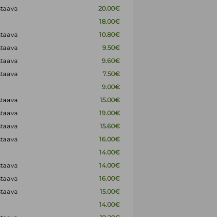
staava
20.00€
18.00€
staava
10.80€
staava
9.50€
staava
9.60€
staava
7.50€
9.00€
staava
15.00€
staava
19.00€
staava
15.60€
staava
16.00€
14.00€
staava
14.00€
staava
16.00€
staava
15.00€
14.00€