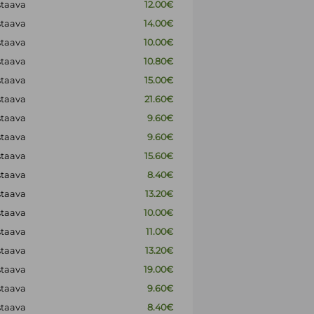
staava
12.00€
staava
14.00€
staava
10.00€
staava
10.80€
staava
15.00€
staava
21.60€
staava
9.60€
staava
9.60€
staava
15.60€
staava
8.40€
staava
13.20€
staava
10.00€
staava
11.00€
staava
13.20€
staava
19.00€
staava
9.60€
staava
8.40€