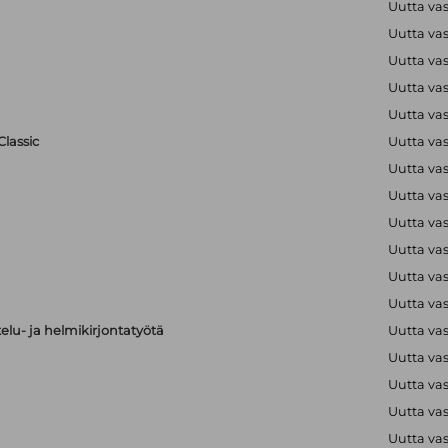
Uutta va
Uutta va
Uutta va
Uutta va
Uutta va
lassic
Uutta va
Uutta va
Uutta va
Uutta va
Uutta va
Uutta va
Uutta va
elu- ja helmikirjontatyötä
Uutta va
Uutta va
Uutta va
Uutta va
Uutta va