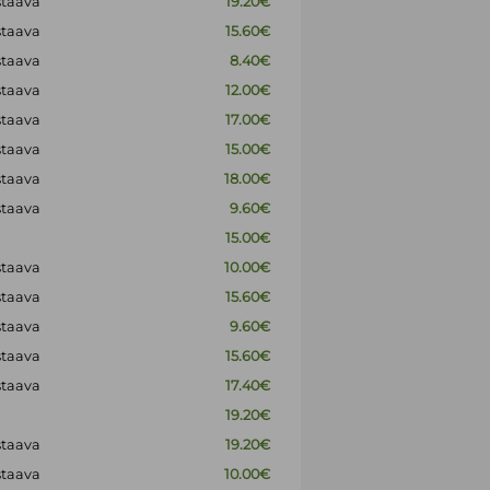
staava
19.20€
staava
15.60€
staava
8.40€
staava
12.00€
staava
17.00€
staava
15.00€
staava
18.00€
staava
9.60€
15.00€
staava
10.00€
staava
15.60€
staava
9.60€
staava
15.60€
staava
17.40€
19.20€
staava
19.20€
staava
10.00€