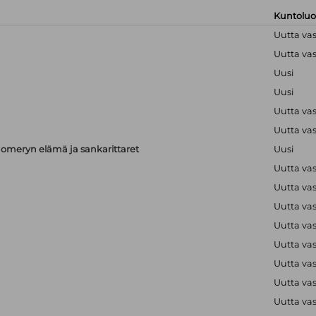
Kuntolu
Uutta va
Uutta va
Uusi
Uusi
Uutta va
Uutta va
meryn elämä ja sankarittaret
Uusi
Uutta va
Uutta va
Uutta va
Uutta va
Uutta va
Uutta va
Uutta va
Uutta va