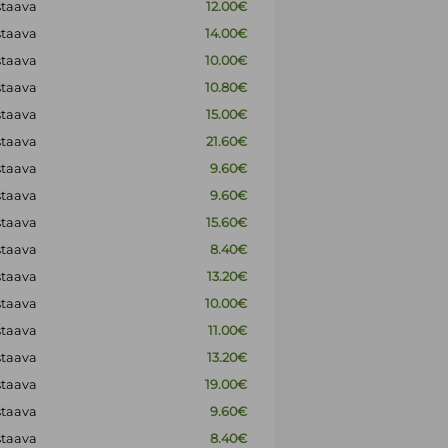
staava
12.00€
staava
14.00€
staava
10.00€
staava
10.80€
staava
15.00€
staava
21.60€
staava
9.60€
staava
9.60€
staava
15.60€
staava
8.40€
staava
13.20€
staava
10.00€
staava
11.00€
staava
13.20€
staava
19.00€
staava
9.60€
staava
8.40€