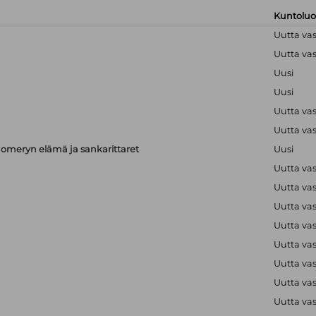
Kuntolu
Uutta va
Uutta va
Uusi
Uusi
Uutta va
Uutta va
meryn elämä ja sankarittaret
Uusi
Uutta va
Uutta va
Uutta va
Uutta va
Uutta va
Uutta va
Uutta va
Uutta va