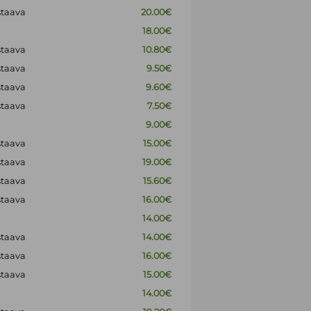
staava
20.00€
18.00€
staava
10.80€
staava
9.50€
staava
9.60€
staava
7.50€
9.00€
staava
15.00€
staava
19.00€
staava
15.60€
staava
16.00€
14.00€
staava
14.00€
staava
16.00€
staava
15.00€
14.00€