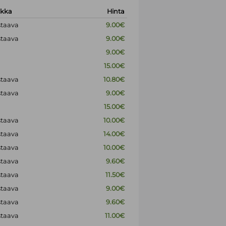
okka
Hinta
staava
9.00€
staava
9.00€
9.00€
15.00€
staava
10.80€
staava
9.00€
15.00€
staava
10.00€
staava
14.00€
staava
10.00€
staava
9.60€
staava
11.50€
staava
9.00€
staava
9.60€
staava
11.00€