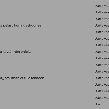
Uutta va
Uutta va
Uutta va
ka pelasti kuningashuoneen
Uutta va
Uutta va
Uutta va
Uutta va
aja käytännön ohjeita
Uutta va
Uutta va
Uutta va
Uutta va
, jota ilman et tule toimeen
Uutta va
Uutta va
Uutta va
Uutta va
Uusi