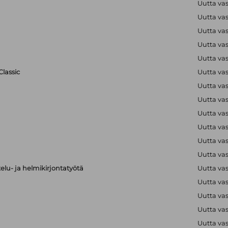
Uutta va
Uutta va
Uutta va
Uutta va
Uutta va
lassic
Uutta va
Uutta va
Uutta va
Uutta va
Uutta va
Uutta va
Uutta va
elu- ja helmikirjontatyötä
Uutta va
Uutta va
Uutta va
Uutta va
Uutta va