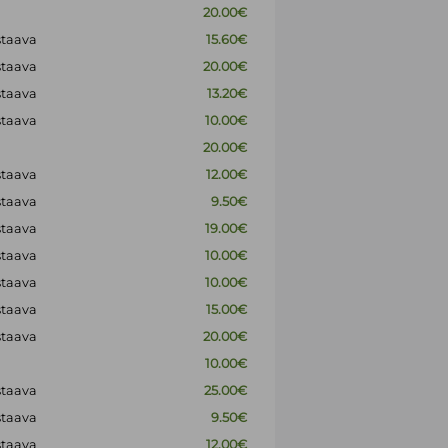
20.00€
staava
15.60€
staava
20.00€
staava
13.20€
staava
10.00€
20.00€
staava
12.00€
staava
9.50€
staava
19.00€
staava
10.00€
staava
10.00€
staava
15.00€
staava
20.00€
10.00€
staava
25.00€
staava
9.50€
staava
12.00€