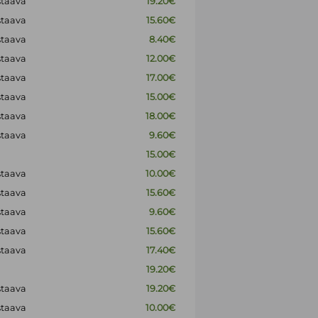
staava
19.20€
staava
15.60€
staava
8.40€
staava
12.00€
staava
17.00€
staava
15.00€
staava
18.00€
staava
9.60€
15.00€
staava
10.00€
staava
15.60€
staava
9.60€
staava
15.60€
staava
17.40€
19.20€
staava
19.20€
staava
10.00€