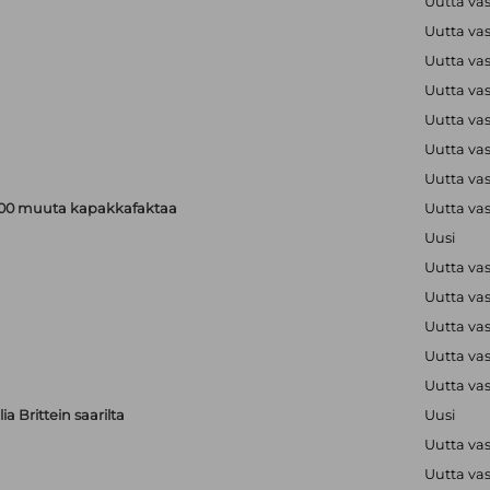
Uutta va
Uutta va
Uutta va
Uutta va
Uutta va
Uutta va
Uutta va
a 200 muuta kapakkafaktaa
Uutta va
Uusi
Uutta va
Uutta va
Uutta va
Uutta va
Uutta va
a Brittein saarilta
Uusi
Uutta va
Uutta va