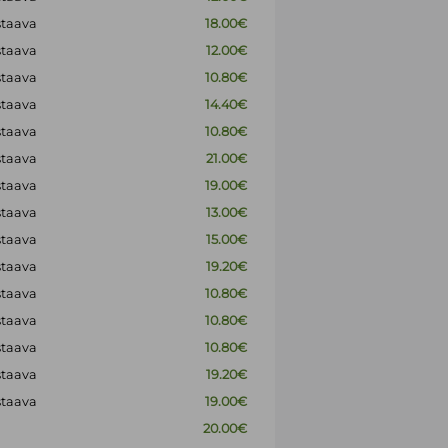
staava
18.00€
staava
12.00€
staava
10.80€
staava
14.40€
staava
10.80€
staava
21.00€
staava
19.00€
staava
13.00€
staava
15.00€
staava
19.20€
staava
10.80€
staava
10.80€
staava
10.80€
staava
19.20€
staava
19.00€
20.00€