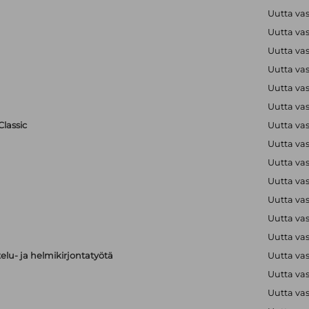
Uutta va
Uutta va
Uutta va
Uutta va
Uutta va
Uutta va
lassic
Uutta va
Uutta va
Uutta va
Uutta va
Uutta va
Uutta va
Uutta va
elu- ja helmikirjontatyötä
Uutta va
Uutta va
Uutta va