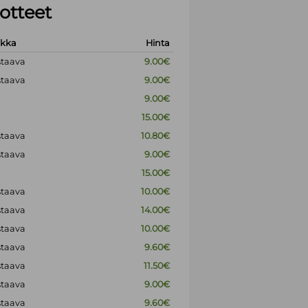
otteet
okka
Hinta
staava
9.00€
staava
9.00€
9.00€
15.00€
staava
10.80€
staava
9.00€
15.00€
staava
10.00€
staava
14.00€
staava
10.00€
staava
9.60€
staava
11.50€
staava
9.00€
staava
9.60€