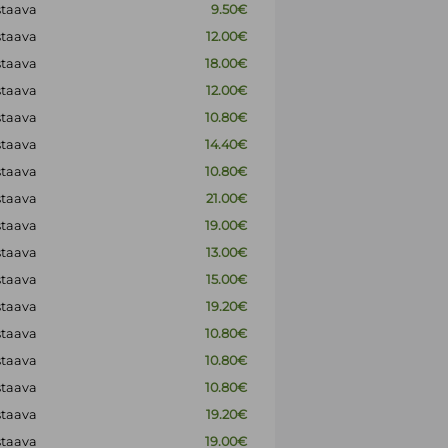
staava
9.50€
staava
12.00€
staava
18.00€
staava
12.00€
staava
10.80€
staava
14.40€
staava
10.80€
staava
21.00€
staava
19.00€
staava
13.00€
staava
15.00€
staava
19.20€
staava
10.80€
staava
10.80€
staava
10.80€
staava
19.20€
staava
19.00€