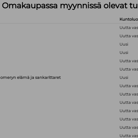
lä Omakaupassa myynnissä olevat tu
Kuntolu
Uutta va
Uutta va
Uusi
Uusi
Uutta va
Uutta va
meryn elämä ja sankarittaret
Uusi
Uutta va
Uutta va
Uutta va
Uutta va
Uutta va
Uutta va
Uutta va