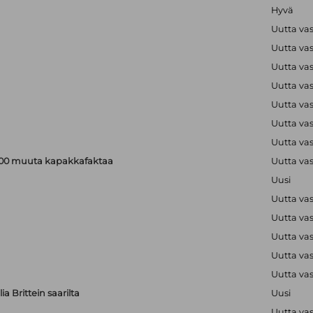
Hyvä
Uutta va
Uutta va
Uutta va
Uutta va
Uutta va
Uutta va
Uutta va
a 200 muuta kapakkafaktaa
Uutta va
Uusi
Uutta va
Uutta va
Uutta va
Uutta va
Uutta va
a Brittein saarilta
Uusi
Uutta va