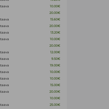
staava
10.00€
20.00€
staava
15.60€
staava
20.00€
staava
13.20€
staava
10.00€
20.00€
staava
12.00€
staava
9.50€
staava
19.00€
staava
10.00€
staava
10.00€
staava
15.00€
staava
20.00€
10.00€
staava
25.00€