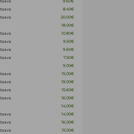
staava
9.60€
staava
8.40€
staava
20.00€
18.00€
staava
10.80€
staava
9.50€
staava
9.60€
staava
7.50€
9.00€
staava
15.00€
staava
19.00€
staava
15.60€
staava
16.00€
14.00€
staava
14.00€
staava
16.00€
staava
15.00€