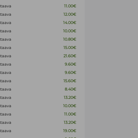
staava
11.00€
staava
12.00€
staava
14.00€
staava
10.00€
staava
10.80€
staava
15.00€
staava
21.60€
staava
9.60€
staava
9.60€
staava
15.60€
staava
8.40€
staava
13.20€
staava
10.00€
staava
11.00€
staava
13.20€
staava
19.00€