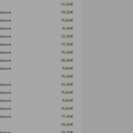
14.00€
staava
19.20€
staava
15.60€
staava
8.40€
staava
12.00€
staava
17.00€
staava
15.00€
staava
18.00€
staava
9.60€
15.00€
staava
10.00€
staava
15.60€
staava
9.60€
staava
15.60€
staava
17.40€
19.20€
staava
19.20€