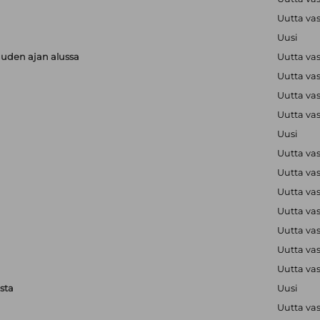
Uutta va
Uusi
uuden ajan alussa
Uutta va
Uutta va
Uutta va
Uutta va
Uusi
Uutta va
Uutta va
Uutta va
Uutta va
Uutta va
Uutta va
Uutta va
sta
Uusi
Uutta va