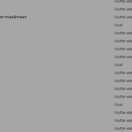
Uutta va
Uutta va
rien maailmaan
Uutta va
Uusi
Uutta va
Uutta va
Uutta va
Uutta va
Uusi
Uutta va
Uutta va
Uutta va
Uutta va
Uusi
Uutta va
Uutta va
Uutta va