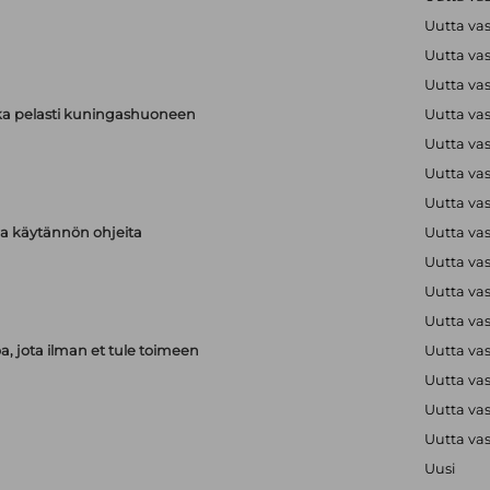
Uutta va
Uutta va
Uutta va
ka pelasti kuningashuoneen
Uutta va
Uutta va
Uutta va
Uutta va
aja käytännön ohjeita
Uutta va
Uutta va
Uutta va
Uutta va
, jota ilman et tule toimeen
Uutta va
Uutta va
Uutta va
Uutta va
Uusi