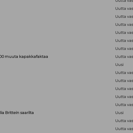
Uutta va
Uutta va
Uutta va
Uutta va
Uutta va
Uutta va
Uutta va
a 200 muuta kapakkafaktaa
Uutta va
Uusi
Uutta va
Uutta va
Uutta va
Uutta va
Uutta va
a Brittein saarilta
Uusi
Uutta va
Uutta va