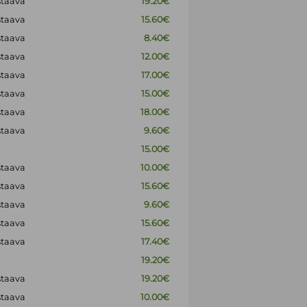
staava
19.20€
staava
15.60€
staava
8.40€
staava
12.00€
staava
17.00€
staava
15.00€
staava
18.00€
staava
9.60€
15.00€
staava
10.00€
staava
15.60€
staava
9.60€
staava
15.60€
staava
17.40€
19.20€
staava
19.20€
staava
10.00€