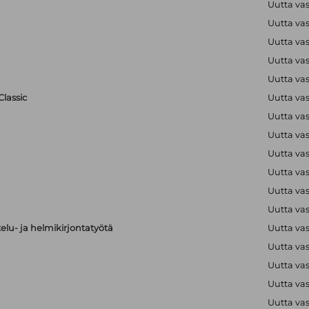
Uutta va
Uutta va
Uutta va
Uutta va
Uutta va
lassic
Uutta va
Uutta va
Uutta va
Uutta va
Uutta va
Uutta va
Uutta va
elu- ja helmikirjontatyötä
Uutta va
Uutta va
Uutta va
Uutta va
Uutta va