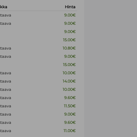
okka
Hinta
staava
9.00€
staava
9.00€
9.00€
15.00€
staava
10.80€
staava
9.00€
15.00€
staava
10.00€
staava
14.00€
staava
10.00€
staava
9.60€
staava
11.50€
staava
9.00€
staava
9.60€
staava
11.00€