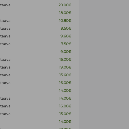
staava
20.00€
18.00€
staava
10.80€
staava
9.50€
staava
9.60€
staava
7.50€
9.00€
staava
15.00€
staava
19.00€
staava
15.60€
staava
16.00€
14.00€
staava
14.00€
staava
16.00€
staava
15.00€
14.00€