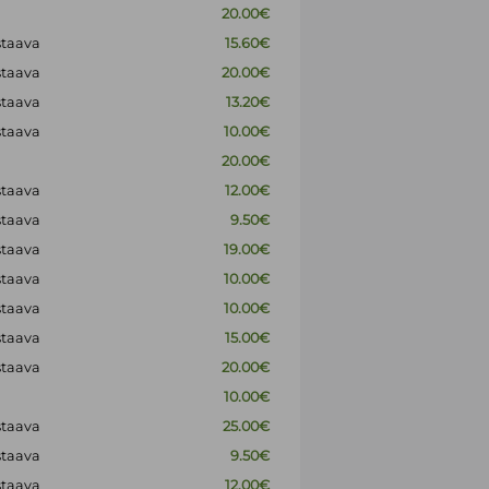
20.00€
staava
15.60€
staava
20.00€
staava
13.20€
staava
10.00€
20.00€
staava
12.00€
staava
9.50€
staava
19.00€
staava
10.00€
staava
10.00€
staava
15.00€
staava
20.00€
10.00€
staava
25.00€
staava
9.50€
staava
12.00€