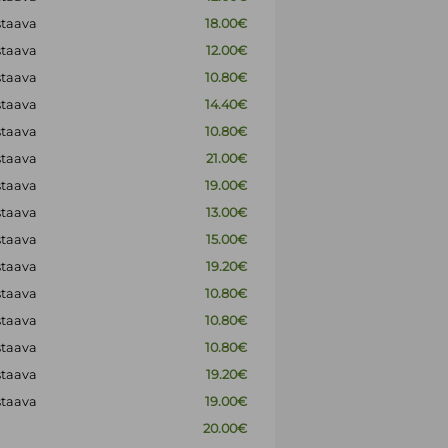
staava
18.00€
staava
12.00€
staava
10.80€
staava
14.40€
staava
10.80€
staava
21.00€
staava
19.00€
staava
13.00€
staava
15.00€
staava
19.20€
staava
10.80€
staava
10.80€
staava
10.80€
staava
19.20€
staava
19.00€
20.00€