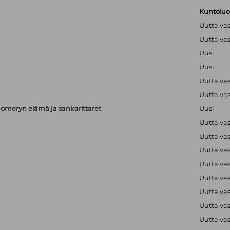
Kuntolu
Uutta va
Uutta va
Uusi
Uusi
Uutta va
Uutta va
meryn elämä ja sankarittaret
Uusi
Uutta va
Uutta va
Uutta va
Uutta va
Uutta va
Uutta va
Uutta va
Uutta va