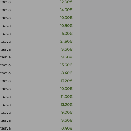
staava
12.00€
staava
14.00€
staava
10.00€
staava
10.80€
staava
15.00€
staava
21.60€
staava
9.60€
staava
9.60€
staava
15.60€
staava
8.40€
staava
13.20€
staava
10.00€
staava
11.00€
staava
13.20€
staava
19.00€
staava
9.60€
staava
8.40€