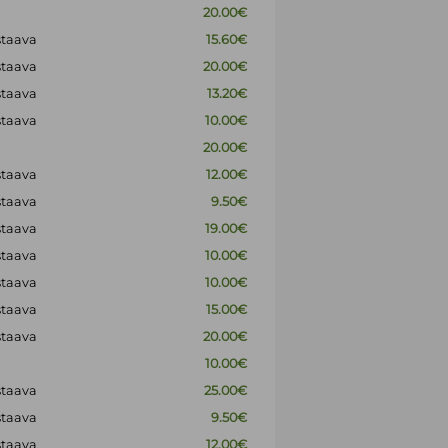
20.00€
staava
15.60€
staava
20.00€
staava
13.20€
staava
10.00€
20.00€
staava
12.00€
staava
9.50€
staava
19.00€
staava
10.00€
staava
10.00€
staava
15.00€
staava
20.00€
10.00€
staava
25.00€
staava
9.50€
staava
12.00€