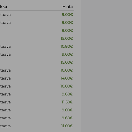
okka
Hinta
staava
9.00€
staava
9.00€
9.00€
15.00€
staava
10.80€
staava
9.00€
15.00€
staava
10.00€
staava
14.00€
staava
10.00€
staava
9.60€
staava
11.50€
staava
9.00€
staava
9.60€
staava
11.00€