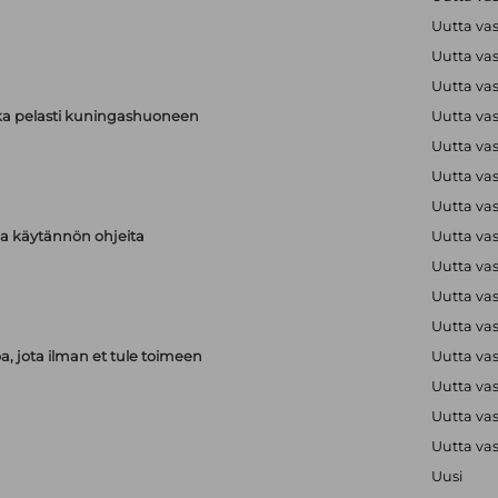
Uutta va
Uutta va
Uutta va
ka pelasti kuningashuoneen
Uutta va
Uutta va
Uutta va
Uutta va
aja käytännön ohjeita
Uutta va
Uutta va
Uutta va
Uutta va
, jota ilman et tule toimeen
Uutta va
Uutta va
Uutta va
Uutta va
Uusi