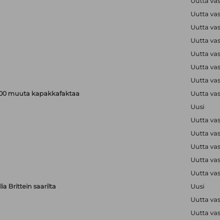
Uutta va
Uutta va
Uutta va
Uutta va
Uutta va
Uutta va
Uutta va
a 200 muuta kapakkafaktaa
Uutta va
Uusi
Uutta va
Uutta va
Uutta va
Uutta va
Uutta va
a Brittein saarilta
Uusi
Uutta va
Uutta va