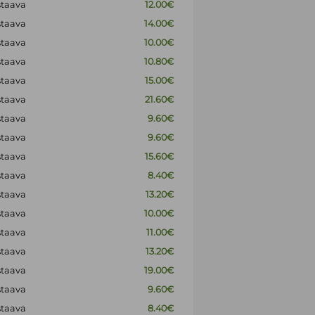
staava
12.00€
staava
14.00€
staava
10.00€
staava
10.80€
staava
15.00€
staava
21.60€
staava
9.60€
staava
9.60€
staava
15.60€
staava
8.40€
staava
13.20€
staava
10.00€
staava
11.00€
staava
13.20€
staava
19.00€
staava
9.60€
staava
8.40€