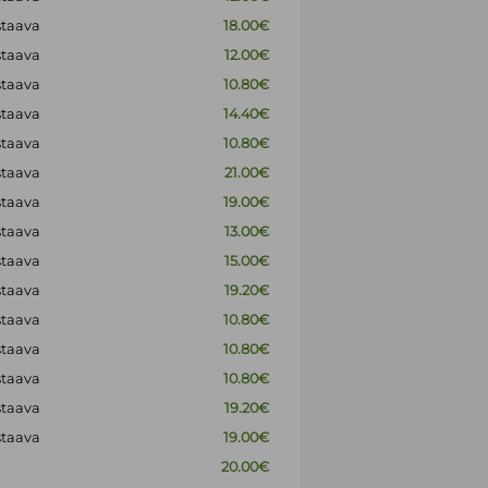
staava
18.00€
staava
12.00€
staava
10.80€
staava
14.40€
staava
10.80€
staava
21.00€
staava
19.00€
staava
13.00€
staava
15.00€
staava
19.20€
staava
10.80€
staava
10.80€
staava
10.80€
staava
19.20€
staava
19.00€
20.00€