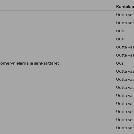
Kuntolu
Uutta va
Uutta va
Uusi
Uusi
Uutta va
Uutta va
meryn elämä ja sankarittaret
Uusi
Uutta va
Uutta va
Uutta va
Uutta va
Uutta va
Uutta va
Uutta va
Uutta va