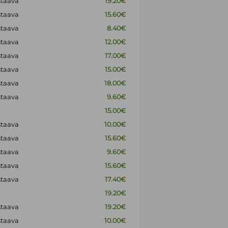
staava
19.20€
staava
15.60€
staava
8.40€
staava
12.00€
staava
17.00€
staava
15.00€
staava
18.00€
staava
9.60€
15.00€
staava
10.00€
staava
15.60€
staava
9.60€
staava
15.60€
staava
17.40€
19.20€
staava
19.20€
staava
10.00€