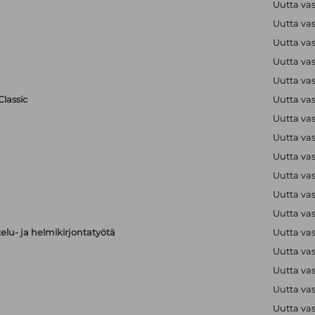
Uutta va
Uutta va
Uutta va
Uutta va
Uutta va
lassic
Uutta va
Uutta va
Uutta va
Uutta va
Uutta va
Uutta va
Uutta va
elu- ja helmikirjontatyötä
Uutta va
Uutta va
Uutta va
Uutta va
Uutta va