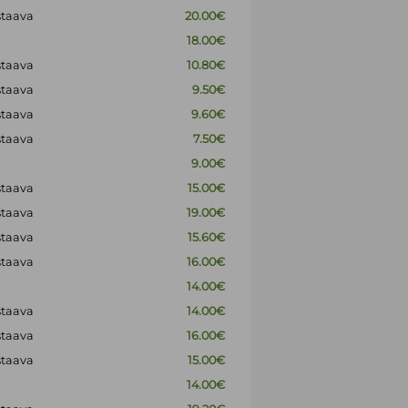
staava
20.00€
18.00€
staava
10.80€
staava
9.50€
staava
9.60€
staava
7.50€
9.00€
staava
15.00€
staava
19.00€
staava
15.60€
staava
16.00€
14.00€
staava
14.00€
staava
16.00€
staava
15.00€
14.00€