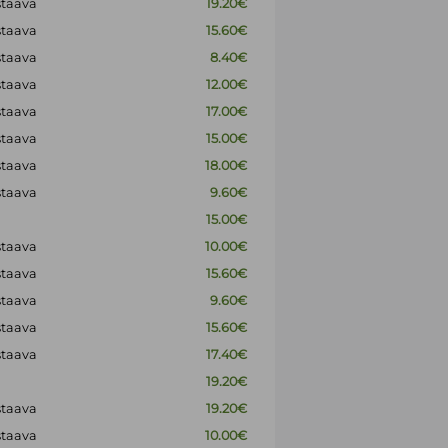
staava
19.20€
staava
15.60€
staava
8.40€
staava
12.00€
staava
17.00€
staava
15.00€
staava
18.00€
staava
9.60€
15.00€
staava
10.00€
staava
15.60€
staava
9.60€
staava
15.60€
staava
17.40€
19.20€
staava
19.20€
staava
10.00€