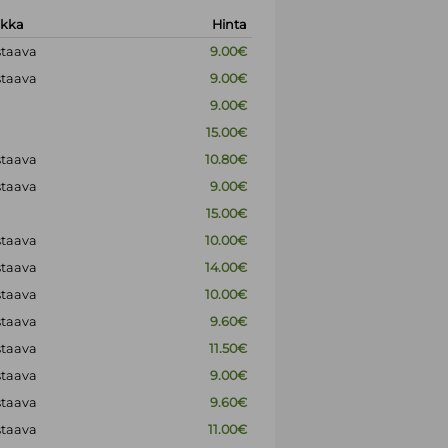
okka
Hinta
staava
9.00€
staava
9.00€
9.00€
15.00€
staava
10.80€
staava
9.00€
15.00€
staava
10.00€
staava
14.00€
staava
10.00€
staava
9.60€
staava
11.50€
staava
9.00€
staava
9.60€
staava
11.00€