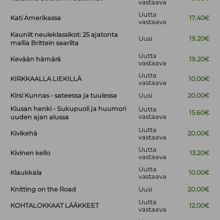
vastaava
Uutta
Kati Amerikassa
17.40€
vastaava
Kauniit neuleklassikot: 25 ajatonta
Uusi
19.20€
mallia Brittein saarilta
Uutta
Kevään hämärä
19.20€
vastaava
Uutta
KIRKKAALLA LIEKILLÄ
10.00€
vastaava
Kirsi Kunnas - sateessa ja tuulessa
Uusi
20.00€
Kiusan henki - Sukupuoli ja huumori
Uutta
15.60€
vastaava
uuden ajan alussa
Uutta
Kivikehä
20.00€
vastaava
Uutta
Kivinen kello
13.20€
vastaava
Uutta
Klaukkala
10.00€
vastaava
Knitting on the Road
Uusi
20.00€
Uutta
KOHTALOKKAAT LÄÄKKEET
12.00€
vastaava