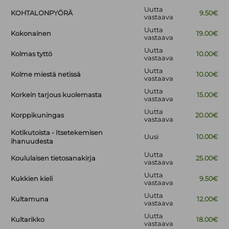
Uutta
KOHTALONPYÖRÄ
9.50€
vastaava
Uutta
Kokonainen
19.00€
vastaava
Uutta
Kolmas tyttö
10.00€
vastaava
Uutta
Kolme miestä netissä
10.00€
vastaava
Uutta
Korkein tarjous kuolemasta
15.00€
vastaava
Uutta
Korppikuningas
20.00€
vastaava
Kotikutoista - Itsetekemisen
Uusi
10.00€
ihanuudesta
Uutta
Koululaisen tietosanakirja
25.00€
vastaava
Uutta
Kukkien kieli
9.50€
vastaava
Uutta
Kultamuna
12.00€
vastaava
Uutta
Kultarikko
18.00€
vastaava