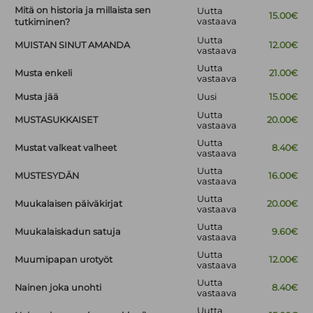
Mitä on historia ja millaista sen
Uutta
15.00€
vastaava
tutkiminen?
Uutta
MUISTAN SINUT AMANDA
12.00€
vastaava
Uutta
Musta enkeli
21.00€
vastaava
Musta jää
Uusi
15.00€
Uutta
MUSTASUKKAISET
20.00€
vastaava
Uutta
Mustat valkeat valheet
8.40€
vastaava
Uutta
MUSTESYDÄN
16.00€
vastaava
Uutta
Muukalaisen päiväkirjat
20.00€
vastaava
Uutta
Muukalaiskadun satuja
9.60€
vastaava
Uutta
Muumipapan urotyöt
12.00€
vastaava
Uutta
Nainen joka unohti
8.40€
vastaava
Uutta