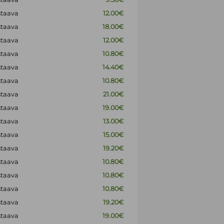
staava
12.00€
staava
18.00€
staava
12.00€
staava
10.80€
staava
14.40€
staava
10.80€
staava
21.00€
staava
19.00€
staava
13.00€
staava
15.00€
staava
19.20€
staava
10.80€
staava
10.80€
staava
10.80€
staava
19.20€
staava
19.00€