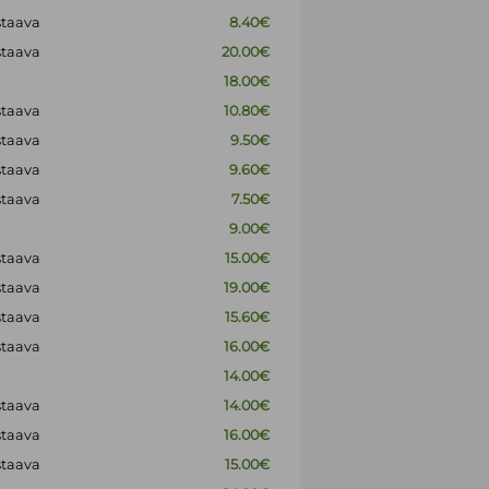
staava
8.40€
staava
20.00€
18.00€
staava
10.80€
staava
9.50€
staava
9.60€
staava
7.50€
9.00€
staava
15.00€
staava
19.00€
staava
15.60€
staava
16.00€
14.00€
staava
14.00€
staava
16.00€
staava
15.00€