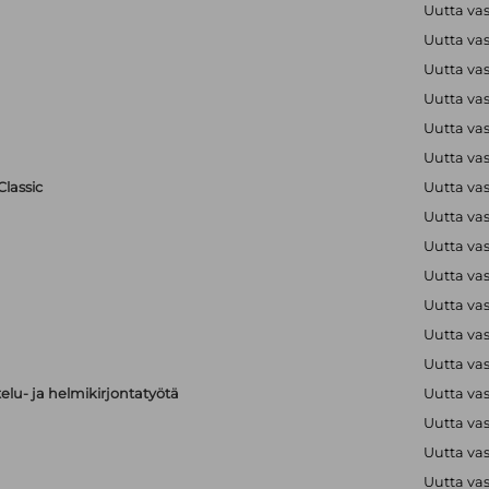
Uutta va
Uutta va
Uutta va
Uutta va
Uutta va
Uutta va
lassic
Uutta va
Uutta va
Uutta va
Uutta va
Uutta va
Uutta va
Uutta va
elu- ja helmikirjontatyötä
Uutta va
Uutta va
Uutta va
Uutta va