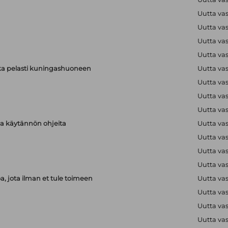
Uutta va
Uutta va
Uutta va
Uutta va
ka pelasti kuningashuoneen
Uutta va
Uutta va
Uutta va
Uutta va
aja käytännön ohjeita
Uutta va
Uutta va
Uutta va
Uutta va
, jota ilman et tule toimeen
Uutta va
Uutta va
Uutta va
Uutta va