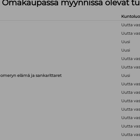
lä Omakaupassa myynnissä olevat tu
Kuntolu
Uutta va
Uutta va
Uusi
Uusi
Uutta va
Uutta va
meryn elämä ja sankarittaret
Uusi
Uutta va
Uutta va
Uutta va
Uutta va
Uutta va
Uutta va
Uutta va