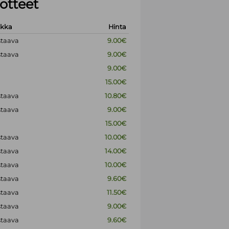
otteet
okka
Hinta
staava
9.00€
staava
9.00€
9.00€
15.00€
staava
10.80€
staava
9.00€
15.00€
staava
10.00€
staava
14.00€
staava
10.00€
staava
9.60€
staava
11.50€
staava
9.00€
staava
9.60€