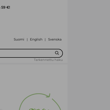
 59 €!
Suomi
English
Svenska
|
|
Tarkennettu haku