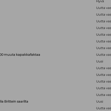
Hyvä
Uutta va
Uutta va
Uutta va
Uutta va
Uutta va
Uutta va
Uutta va
a 200 muuta kapakkafaktaa
Uutta va
Uusi
Uutta va
Uutta va
Uutta va
Uutta va
Uutta va
a Brittein saarilta
Uusi
Uutta va