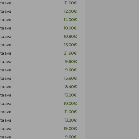
staava
11.00€
staava
12.00€
staava
14.00€
staava
10.00€
staava
10.80€
staava
15.00€
staava
21.60€
staava
9.60€
staava
9.60€
staava
15.60€
staava
8.40€
staava
13.20€
staava
10.00€
staava
11.00€
staava
13.20€
staava
19.00€
staava
9.60€