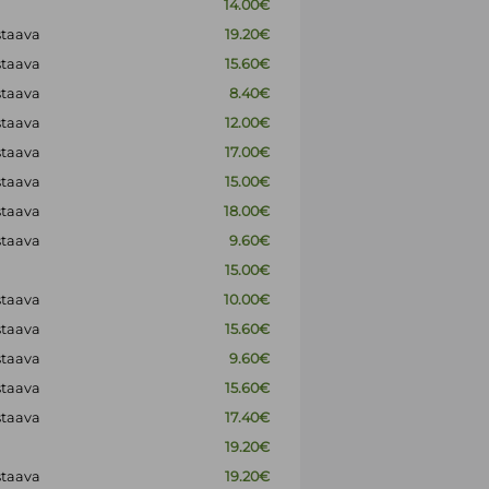
14.00€
staava
19.20€
staava
15.60€
staava
8.40€
staava
12.00€
staava
17.00€
staava
15.00€
staava
18.00€
staava
9.60€
15.00€
staava
10.00€
staava
15.60€
staava
9.60€
staava
15.60€
staava
17.40€
19.20€
staava
19.20€