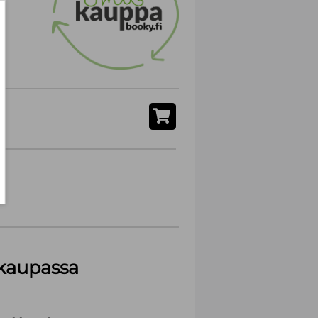
akaupassa