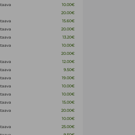
staava
10.00€
20.00€
staava
15.60€
staava
20.00€
staava
13.20€
staava
10.00€
20.00€
staava
12.00€
staava
9.50€
staava
19.00€
staava
10.00€
staava
10.00€
staava
15.00€
staava
20.00€
10.00€
staava
25.00€
staava
9.50€