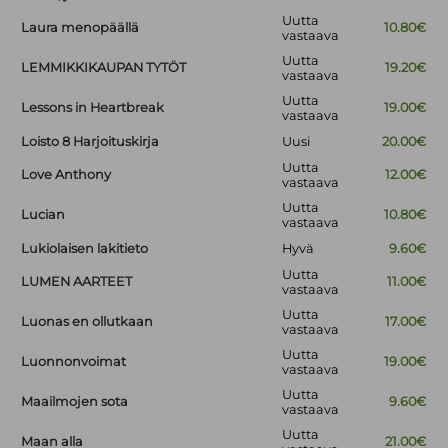
Uutta
Laura menopäällä
10.80€
vastaava
Uutta
LEMMIKKIKAUPAN TYTÖT
19.20€
vastaava
Uutta
Lessons in Heartbreak
19.00€
vastaava
Loisto 8 Harjoituskirja
Uusi
20.00€
Uutta
Love Anthony
12.00€
vastaava
Uutta
Lucian
10.80€
vastaava
Lukiolaisen lakitieto
Hyvä
9.60€
Uutta
LUMEN AARTEET
11.00€
vastaava
Uutta
Luonas en ollutkaan
17.00€
vastaava
Uutta
Luonnonvoimat
19.00€
vastaava
Uutta
Maailmojen sota
9.60€
vastaava
Uutta
Maan alla
21.00€