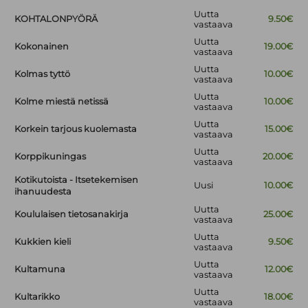
Uutta
KOHTALONPYÖRÄ
9.50€
vastaava
Uutta
Kokonainen
19.00€
vastaava
Uutta
Kolmas tyttö
10.00€
vastaava
Uutta
Kolme miestä netissä
10.00€
vastaava
Uutta
Korkein tarjous kuolemasta
15.00€
vastaava
Uutta
Korppikuningas
20.00€
vastaava
Kotikutoista - Itsetekemisen
Uusi
10.00€
ihanuudesta
Uutta
Koululaisen tietosanakirja
25.00€
vastaava
Uutta
Kukkien kieli
9.50€
vastaava
Uutta
Kultamuna
12.00€
vastaava
Uutta
Kultarikko
18.00€
vastaava