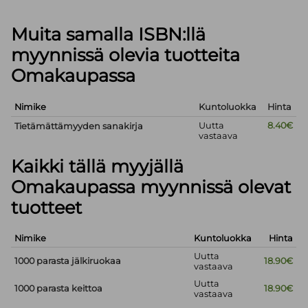
Muita samalla ISBN:llä
myynnissä olevia tuotteita
Omakaupassa
Nimike
Kuntoluokka
Hinta
Uutta
8.40€
Tietämättämyyden sanakirja
vastaava
Kaikki tällä myyjällä
Omakaupassa myynnissä olevat
tuotteet
Nimike
Kuntoluokka
Hinta
Uutta
1000 parasta jälkiruokaa
18.90€
vastaava
Uutta
1000 parasta keittoa
18.90€
vastaava