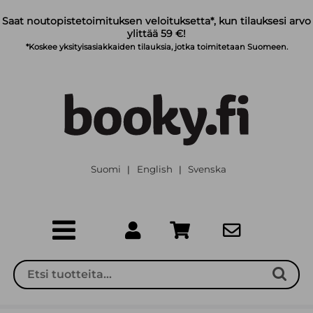
Siirry pääsisältöön
Saat noutopistetoimituksen veloituksetta*, kun tilauksesi arvo
ylittää 59 €!
*Koskee yksityisasiakkaiden tilauksia, jotka toimitetaan Suomeen.
Suomi
English
Svenska
|
|