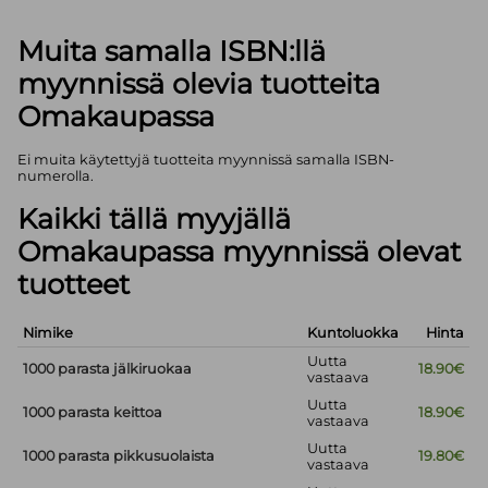
Muita samalla ISBN:llä
myynnissä olevia tuotteita
Omakaupassa
Ei muita käytettyjä tuotteita myynnissä samalla ISBN-
numerolla.
Kaikki tällä myyjällä
Omakaupassa myynnissä olevat
tuotteet
Nimike
Kuntoluokka
Hinta
Uutta
1000 parasta jälkiruokaa
18.90€
vastaava
Uutta
1000 parasta keittoa
18.90€
vastaava
Uutta
1000 parasta pikkusuolaista
19.80€
vastaava