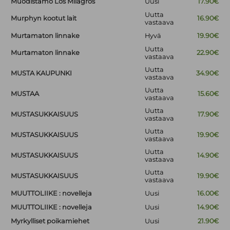
Muodistamo Los Milagros
Uusi
17.90€
Uutta
Murphyn kootut lait
16.90€
vastaava
Murtamaton linnake
Hyvä
19.90€
Uutta
Murtamaton linnake
22.90€
vastaava
Uutta
MUSTA KAUPUNKI
34.90€
vastaava
Uutta
MUSTAA
15.60€
vastaava
Uutta
MUSTASUKKAISUUS
17.90€
vastaava
Uutta
MUSTASUKKAISUUS
19.90€
vastaava
Uutta
MUSTASUKKAISUUS
14.90€
vastaava
Uutta
MUSTASUKKAISUUS
19.90€
vastaava
MUUTTOLIIKE : novelleja
Uusi
16.00€
MUUTTOLIIKE : novelleja
Uusi
14.90€
Myrkylliset poikamiehet
Uusi
21.90€