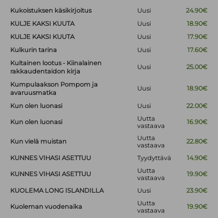
Kukoistuksen käsikirjoitus
Uusi
24.90€
KULJE KAKSI KUUTA
Uusi
18.90€
KULJE KAKSI KUUTA
Uusi
17.90€
Kulkurin tarina
Uusi
17.60€
Kultainen lootus - Kiinalainen
Uusi
25.00€
rakkaudentaidon kirja
Kumpulaakson Pompom ja
Uusi
18.90€
avaruusmatka
Kun olen luonasi
Uusi
22.00€
Uutta
Kun olen luonasi
16.90€
vastaava
Uutta
Kun vielä muistan
22.80€
vastaava
KUNNES VIHASI ASETTUU
Tyydyttävä
14.90€
Uutta
KUNNES VIHASI ASETTUU
19.90€
vastaava
KUOLEMA LONG ISLANDILLA
Uusi
23.90€
Uutta
Kuoleman vuodenaika
19.90€
vastaava