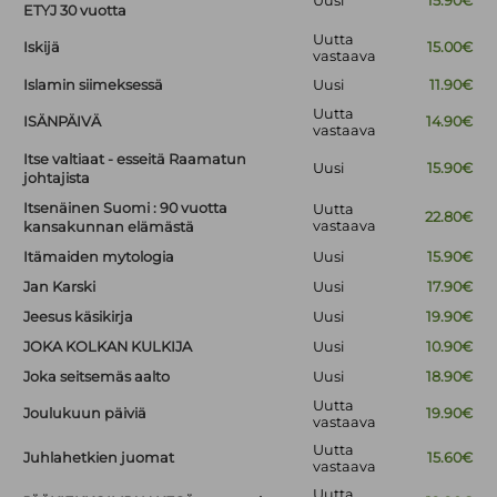
Uusi
15.90€
ETYJ 30 vuotta
Uutta
Iskijä
15.00€
vastaava
Islamin siimeksessä
Uusi
11.90€
Uutta
ISÄNPÄIVÄ
14.90€
vastaava
Itse valtiaat - esseitä Raamatun
Uusi
15.90€
johtajista
Itsenäinen Suomi : 90 vuotta
Uutta
22.80€
vastaava
kansakunnan elämästä
Itämaiden mytologia
Uusi
15.90€
Jan Karski
Uusi
17.90€
Jeesus käsikirja
Uusi
19.90€
JOKA KOLKAN KULKIJA
Uusi
10.90€
Joka seitsemäs aalto
Uusi
18.90€
Uutta
Joulukuun päiviä
19.90€
vastaava
Uutta
Juhlahetkien juomat
15.60€
vastaava
Uutta