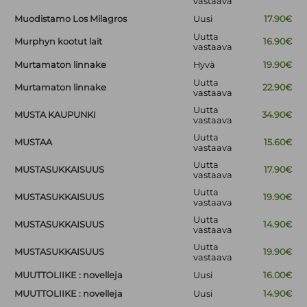
vastaava
Muodistamo Los Milagros
Uusi
17.90€
Uutta
Murphyn kootut lait
16.90€
vastaava
Murtamaton linnake
Hyvä
19.90€
Uutta
Murtamaton linnake
22.90€
vastaava
Uutta
MUSTA KAUPUNKI
34.90€
vastaava
Uutta
MUSTAA
15.60€
vastaava
Uutta
MUSTASUKKAISUUS
17.90€
vastaava
Uutta
MUSTASUKKAISUUS
19.90€
vastaava
Uutta
MUSTASUKKAISUUS
14.90€
vastaava
Uutta
MUSTASUKKAISUUS
19.90€
vastaava
MUUTTOLIIKE : novelleja
Uusi
16.00€
MUUTTOLIIKE : novelleja
Uusi
14.90€