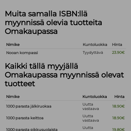
Muita samalla ISBN:llä
myynnissä olevia tuotteita
Omakaupassa
Nimike
Kuntoluokka
Hinta
Tyydyttävä
23.90€
Nooan kompassi
Kaikki tällä myyjällä
Omakaupassa myynnissä olevat
tuotteet
Nimike
Kuntoluokka
Hinta
Uutta
1000 parasta jälkiruokaa
18.90€
vastaava
Uutta
1000 parasta keittoa
18.90€
vastaava
Uutta
1000 parasta pikkusuolaista
19.80€