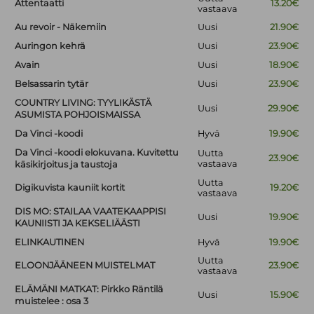
Attentaatti
13.20€
vastaava
Au revoir - Näkemiin
Uusi
21.90€
Auringon kehrä
Uusi
23.90€
Avain
Uusi
18.90€
Belsassarin tytär
Uusi
23.90€
COUNTRY LIVING: TYYLIKÄSTÄ
Uusi
29.90€
ASUMISTA POHJOISMAISSA
Da Vinci -koodi
Hyvä
19.90€
Da Vinci -koodi elokuvana. Kuvitettu
Uutta
23.90€
vastaava
käsikirjoitus ja taustoja
Uutta
Digikuvista kauniit kortit
19.20€
vastaava
DIS MO: STAILAA VAATEKAAPPISI
Uusi
19.90€
KAUNIISTI JA KEKSELIÄÄSTI
ELINKAUTINEN
Hyvä
19.90€
Uutta
ELOONJÄÄNEEN MUISTELMAT
23.90€
vastaava
ELÄMÄNI MATKAT: Pirkko Räntilä
Uusi
15.90€
muistelee : osa 3