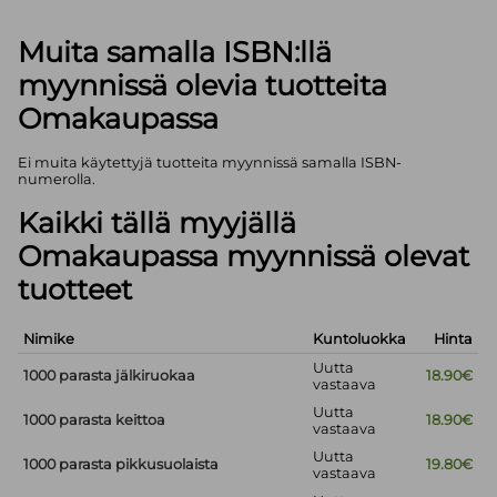
Muita samalla ISBN:llä
myynnissä olevia tuotteita
Omakaupassa
Ei muita käytettyjä tuotteita myynnissä samalla ISBN-
numerolla.
Kaikki tällä myyjällä
Omakaupassa myynnissä olevat
tuotteet
Nimike
Kuntoluokka
Hinta
Uutta
1000 parasta jälkiruokaa
18.90€
vastaava
Uutta
1000 parasta keittoa
18.90€
vastaava
Uutta
1000 parasta pikkusuolaista
19.80€
vastaava