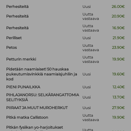
Perhesiteitä
Uusi
26.00€
Uutta
Perhesiteitä
20.90€
vastaava
Uutta
Perhesiteitä
16.90€
vastaava
Perilliset
Uusi
21.90€
Uutta
Petos
23.90€
vastaava
Uutta
Petturin merkki
19.90€
vastaava
Pidetään naamiaiset! 50 hauskaa
pukeutumisvinkkiä naamiaisjuhliin ja
Uusi
19.60€
kod
PIENI PUNAILKKA
Uusi
12.40€
PIHLAJANORSU: SELKÄRANGATTOMIA
Uusi
13.70€
SELITYKSIÄ
PIIRAAT JA MUUT MUROHERKUT
Uusi
27.90€
Uutta
Pitkä matka Callistoon
19.90€
vastaava
Pitkän fysiikan yo-harjoitukset
Uutta