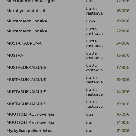
Muodistamo Los Milagros
Uusi
17.90€
Uutta
Murphyn kootut lait
16.90€
vastaava
Murtamaton linnake
Hyvä
19.90€
Uutta
Murtamaton linnake
22.90€
vastaava
Uutta
MUSTA KAUPUNKI
34.90€
vastaava
Uutta
MUSTAA
15.60€
vastaava
Uutta
MUSTASUKKAISUUS
17.90€
vastaava
Uutta
MUSTASUKKAISUUS
19.90€
vastaava
Uutta
MUSTASUKKAISUUS
14.90€
vastaava
Uutta
MUSTASUKKAISUUS
19.90€
vastaava
MUUTTOLIIKE : novelleja
Uusi
16.00€
MUUTTOLIIKE : novelleja
Uusi
14.90€
Myrkylliset poikamiehet
Uusi
21.90€