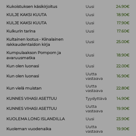
Kukoistuksen käsikirjoitus
Uusi
24.90€
KULJE KAKSI KUUTA
Uusi
18.90€
KULJE KAKSI KUUTA
Uusi
17.90€
Kulkurin tarina
Uusi
17.60€
Kultainen lootus - Kiinalainen
Uusi
25.00€
rakkaudentaidon kirja
Kumpulaakson Pompom ja
Uusi
18.90€
avaruusmatka
Kun olen luonasi
Uusi
22.00€
Uutta
Kun olen luonasi
16.90€
vastaava
Uutta
Kun vielä muistan
22.80€
vastaava
KUNNES VIHASI ASETTUU
Tyydyttävä
14.90€
Uutta
KUNNES VIHASI ASETTUU
19.90€
vastaava
KUOLEMA LONG ISLANDILLA
Uusi
23.90€
Uutta
Kuoleman vuodenaika
19.90€
vastaava