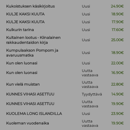
Kukoistuksen käsikirjoitus
Uusi
24.90€
KULJE KAKSI KUUTA
Uusi
18.90€
KULJE KAKSI KUUTA
Uusi
17.90€
Kulkurin tarina
Uusi
17.60€
Kultainen lootus - Kiinalainen
Uusi
25.00€
rakkaudentaidon kirja
Kumpulaakson Pompom ja
Uusi
18.90€
avaruusmatka
Kun olen luonasi
Uusi
22.00€
Uutta
Kun olen luonasi
16.90€
vastaava
Uutta
Kun vielä muistan
22.80€
vastaava
KUNNES VIHASI ASETTUU
Tyydyttävä
14.90€
Uutta
KUNNES VIHASI ASETTUU
19.90€
vastaava
KUOLEMA LONG ISLANDILLA
Uusi
23.90€
Uutta
Kuoleman vuodenaika
19.90€
vastaava