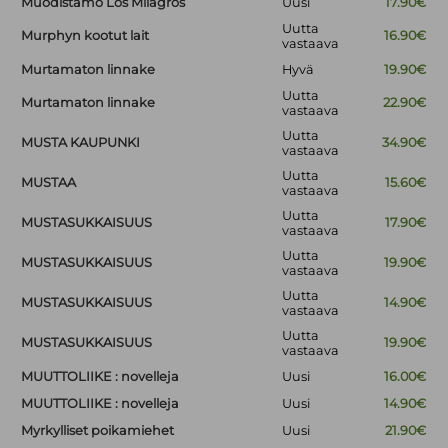
Muodistamo Los Milagros
Uusi
17.90€
Uutta
Murphyn kootut lait
16.90€
vastaava
Murtamaton linnake
Hyvä
19.90€
Uutta
Murtamaton linnake
22.90€
vastaava
Uutta
MUSTA KAUPUNKI
34.90€
vastaava
Uutta
MUSTAA
15.60€
vastaava
Uutta
MUSTASUKKAISUUS
17.90€
vastaava
Uutta
MUSTASUKKAISUUS
19.90€
vastaava
Uutta
MUSTASUKKAISUUS
14.90€
vastaava
Uutta
MUSTASUKKAISUUS
19.90€
vastaava
MUUTTOLIIKE : novelleja
Uusi
16.00€
MUUTTOLIIKE : novelleja
Uusi
14.90€
Myrkylliset poikamiehet
Uusi
21.90€