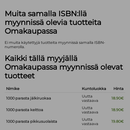
Muita samalla ISBN:llä
myynnissä olevia tuotteita
Omakaupassa
Ei muita käytettyjä tuotteita myynnissä samalla ISBN-
numerolla.
Kaikki tällä myyjällä
Omakaupassa myynnissä olevat
tuotteet
Nimike
Kuntoluokka
Hinta
Uutta
1000 parasta jälkiruokaa
18.90€
vastaava
Uutta
1000 parasta keittoa
18.90€
vastaava
Uutta
1000 parasta pikkusuolaista
19.80€
vastaava