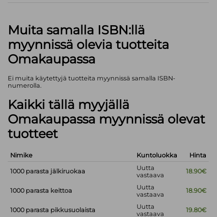
Muita samalla ISBN:llä
myynnissä olevia tuotteita
Omakaupassa
Ei muita käytettyjä tuotteita myynnissä samalla ISBN-
numerolla.
Kaikki tällä myyjällä
Omakaupassa myynnissä olevat
tuotteet
Nimike
Kuntoluokka
Hinta
Uutta
1000 parasta jälkiruokaa
18.90€
vastaava
Uutta
1000 parasta keittoa
18.90€
vastaava
Uutta
1000 parasta pikkusuolaista
19.80€
vastaava