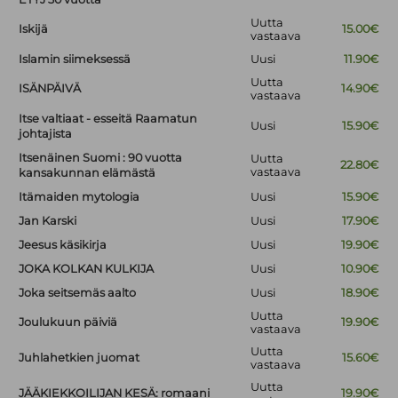
Uutta
Iskijä
15.00€
vastaava
Islamin siimeksessä
Uusi
11.90€
Uutta
ISÄNPÄIVÄ
14.90€
vastaava
Itse valtiaat - esseitä Raamatun
Uusi
15.90€
johtajista
Itsenäinen Suomi : 90 vuotta
Uutta
22.80€
vastaava
kansakunnan elämästä
Itämaiden mytologia
Uusi
15.90€
Jan Karski
Uusi
17.90€
Jeesus käsikirja
Uusi
19.90€
JOKA KOLKAN KULKIJA
Uusi
10.90€
Joka seitsemäs aalto
Uusi
18.90€
Uutta
Joulukuun päiviä
19.90€
vastaava
Uutta
Juhlahetkien juomat
15.60€
vastaava
Uutta
JÄÄKIEKKOILIJAN KESÄ: romaani
19.90€