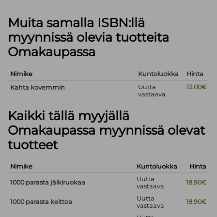
Muita samalla ISBN:llä
myynnissä olevia tuotteita
Omakaupassa
Nimike
Kuntoluokka
Hinta
Uutta
12.00€
Kahta kovemmin
vastaava
Kaikki tällä myyjällä
Omakaupassa myynnissä olevat
tuotteet
Nimike
Kuntoluokka
Hinta
Uutta
1000 parasta jälkiruokaa
18.90€
vastaava
Uutta
1000 parasta keittoa
18.90€
vastaava