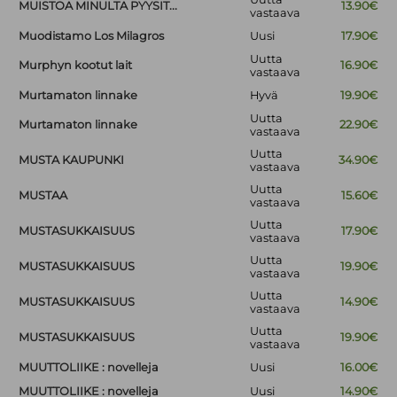
MUISTOA MINULTA PYYSIT...
13.90€
vastaava
Muodistamo Los Milagros
Uusi
17.90€
Uutta
Murphyn kootut lait
16.90€
vastaava
Murtamaton linnake
Hyvä
19.90€
Uutta
Murtamaton linnake
22.90€
vastaava
Uutta
MUSTA KAUPUNKI
34.90€
vastaava
Uutta
MUSTAA
15.60€
vastaava
Uutta
MUSTASUKKAISUUS
17.90€
vastaava
Uutta
MUSTASUKKAISUUS
19.90€
vastaava
Uutta
MUSTASUKKAISUUS
14.90€
vastaava
Uutta
MUSTASUKKAISUUS
19.90€
vastaava
MUUTTOLIIKE : novelleja
Uusi
16.00€
MUUTTOLIIKE : novelleja
Uusi
14.90€