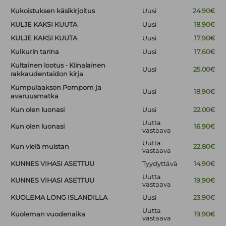
Kukoistuksen käsikirjoitus
Uusi
24.90€
KULJE KAKSI KUUTA
Uusi
18.90€
KULJE KAKSI KUUTA
Uusi
17.90€
Kulkurin tarina
Uusi
17.60€
Kultainen lootus - Kiinalainen
Uusi
25.00€
rakkaudentaidon kirja
Kumpulaakson Pompom ja
Uusi
18.90€
avaruusmatka
Kun olen luonasi
Uusi
22.00€
Uutta
Kun olen luonasi
16.90€
vastaava
Uutta
Kun vielä muistan
22.80€
vastaava
KUNNES VIHASI ASETTUU
Tyydyttävä
14.90€
Uutta
KUNNES VIHASI ASETTUU
19.90€
vastaava
KUOLEMA LONG ISLANDILLA
Uusi
23.90€
Uutta
Kuoleman vuodenaika
19.90€
vastaava