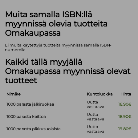
Muita samalla ISBN:llä
myynnissä olevia tuotteita
Omakaupassa
Ei muita käytettyjä tuotteita myynnissä samalla ISBN-
numerolla.
Kaikki tällä myyjällä
Omakaupassa myynnissä olevat
tuotteet
Nimike
Kuntoluokka
Hinta
Uutta
1000 parasta jälkiruokaa
18.90€
vastaava
Uutta
1000 parasta keittoa
18.90€
vastaava
Uutta
1000 parasta pikkusuolaista
19.80€
vastaava