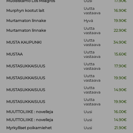
Muodistamo Los Milagros
Uusi
17.90€
Uutta
Murphyn kootut lait
16.90€
vastaava
Murtamaton linnake
Hyvä
19.90€
Uutta
Murtamaton linnake
22.90€
vastaava
Uutta
MUSTA KAUPUNKI
34.90€
vastaava
Uutta
MUSTAA
15.60€
vastaava
Uutta
MUSTASUKKAISUUS
17.90€
vastaava
Uutta
MUSTASUKKAISUUS
19.90€
vastaava
Uutta
MUSTASUKKAISUUS
14.90€
vastaava
Uutta
MUSTASUKKAISUUS
19.90€
vastaava
MUUTTOLIIKE : novelleja
Uusi
16.00€
MUUTTOLIIKE : novelleja
Uusi
14.90€
Myrkylliset poikamiehet
Uusi
21.90€