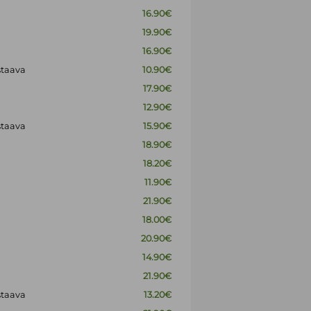
16.90€
19.90€
16.90€
staava
10.90€
17.90€
12.90€
staava
15.90€
18.90€
18.20€
11.90€
21.90€
18.00€
20.90€
14.90€
21.90€
staava
13.20€