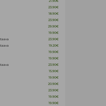
21.90€
23.90€
18.90€
23.90€
29.90€
19.90€
staava
23.90€
staava
19.20€
19.90€
19.90€
staava
23.90€
15.90€
19.90€
20.90€
23.90€
19.90€
19.90€