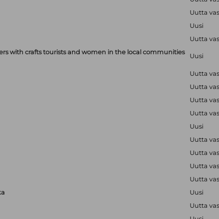
Uutta va
Uusi
Uutta va
with crafts tourists and women in the local communities
Uusi
Uutta va
Uutta va
Uutta va
Uutta va
Uusi
Uutta va
Uutta va
Uutta va
Uutta va
ka
Uusi
Uutta va
Uusi