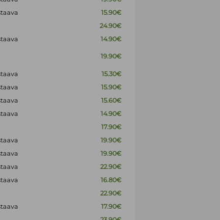
staava
15.90€
24.90€
staava
14.90€
19.90€
staava
15.30€
staava
15.90€
staava
15.60€
staava
14.90€
17.90€
staava
19.90€
staava
19.90€
staava
22.90€
staava
16.80€
22.90€
staava
17.90€
23.90€