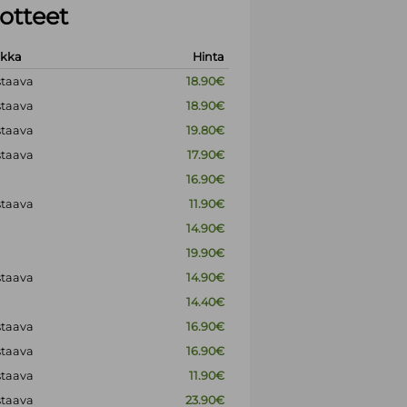
otteet
okka
Hinta
staava
18.90€
staava
18.90€
staava
19.80€
staava
17.90€
16.90€
staava
11.90€
14.90€
19.90€
staava
14.90€
14.40€
staava
16.90€
staava
16.90€
staava
11.90€
staava
23.90€