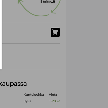
akaupassa
Kuntoluokka
Hinta
Hyvä
19.90€