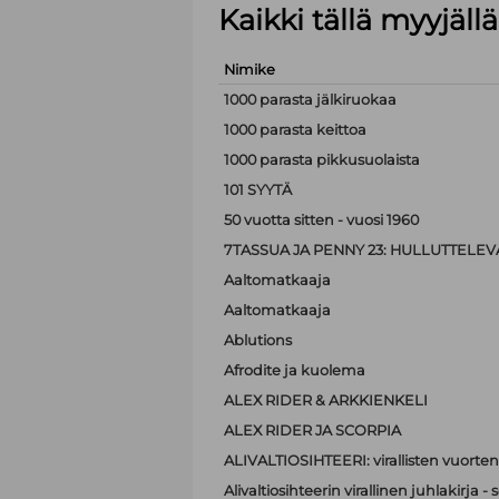
Kaikki tällä myyjäl
Nimike
1000 parasta jälkiruokaa
1000 parasta keittoa
1000 parasta pikkusuolaista
101 SYYTÄ
50 vuotta sitten - vuosi 1960
7TASSUA JA PENNY 23: HULLUTTELEVA
Aaltomatkaaja
Aaltomatkaaja
Ablutions
Afrodite ja kuolema
ALEX RIDER & ARKKIENKELI
ALEX RIDER JA SCORPIA
ALIVALTIOSIHTEERI: virallisten vuorten
Alivaltiosihteerin virallinen juhlakirja