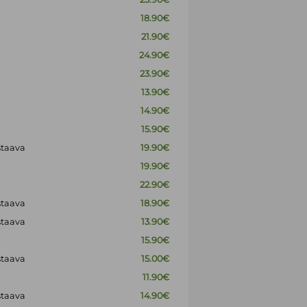
18.90€
21.90€
24.90€
23.90€
13.90€
14.90€
15.90€
staava
19.90€
19.90€
22.90€
staava
18.90€
staava
13.90€
15.90€
staava
15.00€
11.90€
staava
14.90€