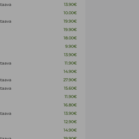
staava
13.90€
10.00€
staava
19.90€
19.90€
18.00€
9.90€
13.90€
staava
11.90€
14.90€
staava
27.90€
staava
15.60€
11.90€
16.80€
staava
13.90€
12.90€
14.90€
staava
19.90€