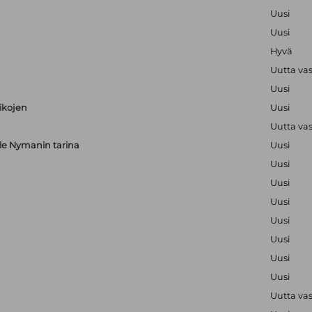
Uusi
Uusi
Hyvä
Uutta va
Uusi
aikojen
Uusi
Uutta va
alle Nymanin tarina
Uusi
Uusi
Uusi
Uusi
Uusi
Uusi
Uusi
Uusi
Uutta va