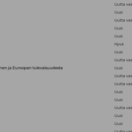
Uutta va
Uusi
Uutta va
Uusi
Uusi
Hyvä
Uusi
Uutta va
en ja Euroopan tulevaisuudesta
Uusi
Uutta va
Uutta va
Uusi
Uusi
Uutta va
Uusi
Uusi
Uutta va