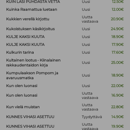
KUIN LASI PUHDASTA VETTÄ
Uusi
12.50€
Kuinka Raamattua luetaan
Uusi
12.00€
Uutta
Kukkien verellä kirjottu
20.90€
vastaava
Kukoistuksen käsikirjoitus
Uusi
24.90€
KULJE KAKSI KUUTA
Uusi
18.90€
KULJE KAKSI KUUTA
Uusi
17.90€
Kulkurin tarina
Uusi
17.60€
Kultainen lootus - Kiinalainen
Uusi
25.00€
rakkaudentaidon kirja
Kumpulaakson Pompom ja
Uusi
18.90€
avaruusmatka
Kun olen luonasi
Uusi
22.00€
Uutta
Kun olen luonasi
16.90€
vastaava
Uutta
Kun vielä muistan
22.80€
vastaava
KUNNES VIHASI ASETTUU
Tyydyttävä
14.90€
Uutta
KUNNES VIHASI ASETTUU
19.90€
vastaava