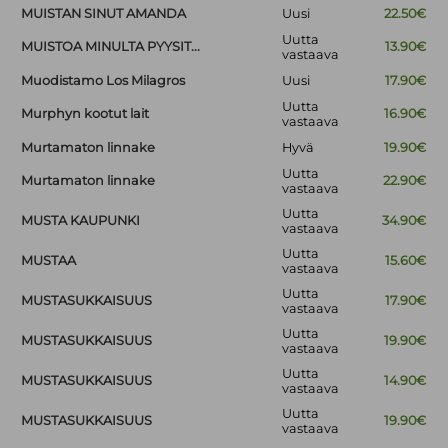
MUISTAN SINUT AMANDA
Uusi
22.50€
Uutta
MUISTOA MINULTA PYYSIT...
13.90€
vastaava
Muodistamo Los Milagros
Uusi
17.90€
Uutta
Murphyn kootut lait
16.90€
vastaava
Murtamaton linnake
Hyvä
19.90€
Uutta
Murtamaton linnake
22.90€
vastaava
Uutta
MUSTA KAUPUNKI
34.90€
vastaava
Uutta
MUSTAA
15.60€
vastaava
Uutta
MUSTASUKKAISUUS
17.90€
vastaava
Uutta
MUSTASUKKAISUUS
19.90€
vastaava
Uutta
MUSTASUKKAISUUS
14.90€
vastaava
Uutta
MUSTASUKKAISUUS
19.90€
vastaava