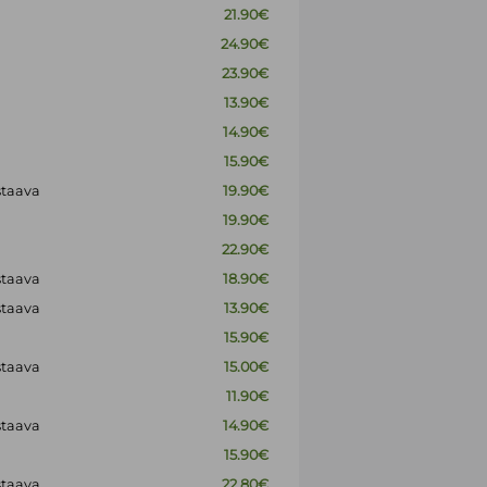
21.90€
24.90€
23.90€
13.90€
14.90€
15.90€
staava
19.90€
19.90€
22.90€
staava
18.90€
staava
13.90€
15.90€
staava
15.00€
11.90€
staava
14.90€
15.90€
staava
22.80€