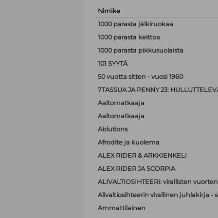
Nimike
1000 parasta jälkiruokaa
1000 parasta keittoa
1000 parasta pikkusuolaista
101 SYYTÄ
50 vuotta sitten - vuosi 1960
7TASSUA JA PENNY 23: HULLUTTELEVA
Aaltomatkaaja
Aaltomatkaaja
Ablutions
Afrodite ja kuolema
ALEX RIDER & ARKKIENKELI
ALEX RIDER JA SCORPIA
ALIVALTIOSIHTEERI: virallisten vuorten
Alivaltiosihteerin virallinen juhlakirja
Ammattilainen