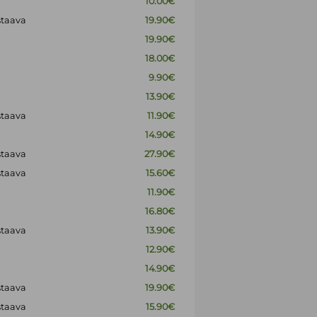
10.00€
staava
19.90€
19.90€
18.00€
9.90€
13.90€
staava
11.90€
14.90€
staava
27.90€
staava
15.60€
11.90€
16.80€
staava
13.90€
12.90€
14.90€
staava
19.90€
staava
15.90€