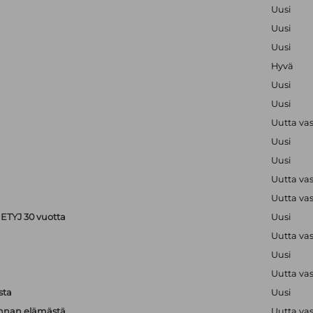
Uusi
Uusi
Uusi
Hyvä
Uusi
Uusi
Uutta va
Uusi
Uusi
Uutta va
Uutta va
ETYJ 30 vuotta
Uusi
Uutta va
Uusi
Uutta va
sta
Uusi
unnan elämästä
Uutta va