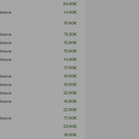
24.90€
staava
14.90€
19.90€
staava
15.30€
staava
15.90€
staava
15.60€
staava
14.90€
17.90€
staava
19.90€
staava
19.90€
staava
22.90€
staava
16.80€
22.90€
staava
17.90€
23.90€
18.90€