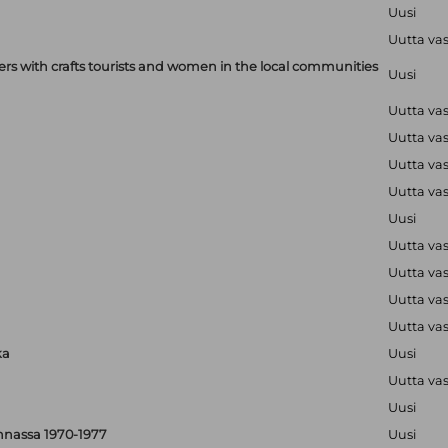
Uusi
Uutta va
with crafts tourists and women in the local communities
Uusi
Uutta va
Uutta va
Uutta va
Uutta va
Uusi
Uutta va
Uutta va
Uutta va
Uutta va
ka
Uusi
Uutta va
Uusi
nnassa 1970-1977
Uusi