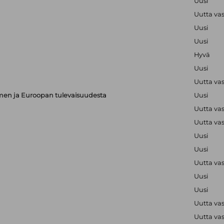
Uusi
Uutta va
Uusi
Uusi
Hyvä
Uusi
Uutta va
en ja Euroopan tulevaisuudesta
Uusi
Uutta va
Uutta va
Uusi
Uusi
Uutta va
Uusi
Uusi
Uutta va
Uutta va