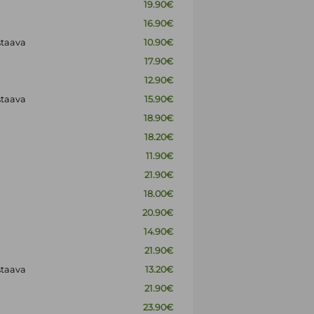
19.90€
16.90€
staava
10.90€
17.90€
12.90€
staava
15.90€
18.90€
18.20€
11.90€
21.90€
18.00€
20.90€
14.90€
21.90€
staava
13.20€
21.90€
23.90€