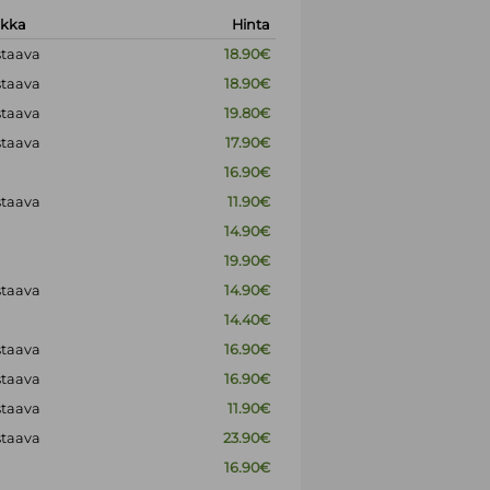
okka
Hinta
staava
18.90€
staava
18.90€
staava
19.80€
staava
17.90€
16.90€
staava
11.90€
14.90€
19.90€
staava
14.90€
14.40€
staava
16.90€
staava
16.90€
staava
11.90€
staava
23.90€
16.90€