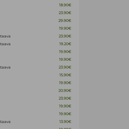
18.90€
23.90€
29.90€
19.90€
staava
23.90€
staava
19.20€
19.90€
19.90€
staava
23.90€
15.90€
19.90€
20.90€
23.90€
19.90€
19.90€
staava
13.90€