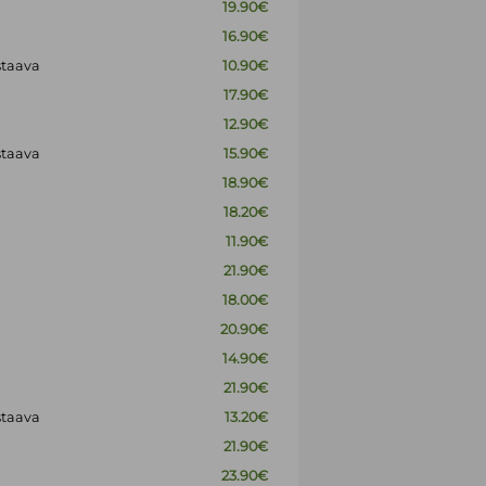
19.90€
16.90€
staava
10.90€
17.90€
12.90€
staava
15.90€
18.90€
18.20€
11.90€
21.90€
18.00€
20.90€
14.90€
21.90€
staava
13.20€
21.90€
23.90€