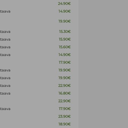
24.90€
staava
14.90€
19.90€
staava
15.30€
staava
15.90€
staava
15.60€
staava
14.90€
17.90€
staava
19.90€
staava
19.90€
staava
22.90€
staava
16.80€
22.90€
staava
17.90€
23.90€
18.90€