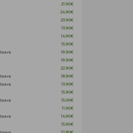
21.90€
24.90€
23.90€
13.90€
14.90€
15.90€
staava
19.90€
19.90€
22.90€
staava
18.90€
staava
13.90€
15.90€
staava
15.00€
11.90€
staava
14.90€
15.90€
staava
22.80€