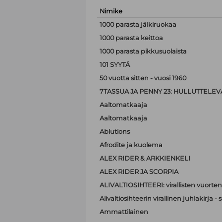
Nimike
1000 parasta jälkiruokaa
1000 parasta keittoa
1000 parasta pikkusuolaista
101 SYYTÄ
50 vuotta sitten - vuosi 1960
7TASSUA JA PENNY 23: HULLUTTELEVA
Aaltomatkaaja
Aaltomatkaaja
Ablutions
Afrodite ja kuolema
ALEX RIDER & ARKKIENKELI
ALEX RIDER JA SCORPIA
ALIVALTIOSIHTEERI: virallisten vuorten
Alivaltiosihteerin virallinen juhlakirja
Ammattilainen