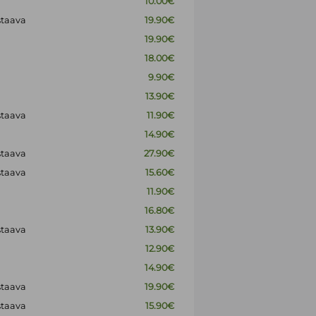
10.00€
staava
19.90€
19.90€
18.00€
9.90€
13.90€
staava
11.90€
14.90€
staava
27.90€
staava
15.60€
11.90€
16.80€
staava
13.90€
12.90€
14.90€
staava
19.90€
staava
15.90€