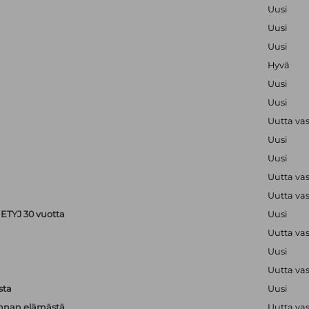
Uusi
Uusi
Uusi
Hyvä
Uusi
Uusi
Uutta va
Uusi
Uusi
Uutta va
Uutta va
ETYJ 30 vuotta
Uusi
Uutta va
Uusi
Uutta va
sta
Uusi
unnan elämästä
Uutta va