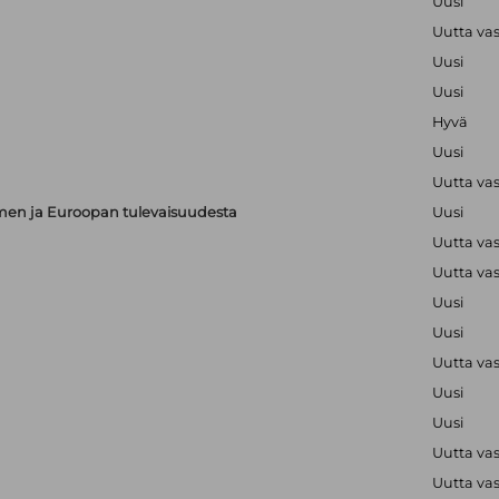
Uusi
Uutta va
Uusi
Uusi
Hyvä
Uusi
Uutta va
en ja Euroopan tulevaisuudesta
Uusi
Uutta va
Uutta va
Uusi
Uusi
Uutta va
Uusi
Uusi
Uutta va
Uutta va