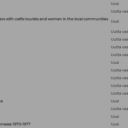
Uusi
Uutta va
with crafts tourists and women in the local communities
Uusi
Uutta va
Uutta va
Uutta va
Uutta va
Uusi
Uutta va
Uutta va
Uutta va
Uutta va
ka
Uusi
Uutta va
Uusi
nnassa 1970-1977
Uusi