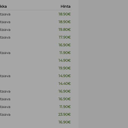
okka
Hinta
staava
18.90€
staava
18.90€
staava
19.80€
staava
17.90€
16.90€
staava
11.90€
14.90€
19.90€
staava
14.90€
14.40€
staava
16.90€
staava
16.90€
staava
11.90€
staava
23.90€
16.90€