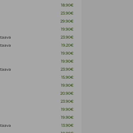
18.90€
23.90€
29.90€
19.90€
staava
23.90€
staava
19.20€
19.90€
19.90€
staava
23.90€
15.90€
19.90€
20.90€
23.90€
19.90€
19.90€
staava
13.90€