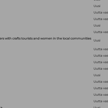
Uusi
Uutta va
Uutta va
Uusi
Uutta va
with crafts tourists and women in the local communities
Uusi
Uutta va
Uutta va
Uutta va
Uutta va
Uusi
Uutta va
Uutta va
Uutta va
Uutta va
ka
Uusi