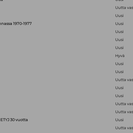
Uutta va
Uusi
nnassa 1970-1977
Uusi
Uusi
Uusi
Uusi
Hyvä
Uusi
Uusi
Uutta va
Uusi
Uusi
Uutta va
Uutta va
ETYJ 30 vuotta
Uusi
Uutta va