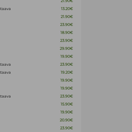
21.90€
staava
13.20€
21.90€
23.90€
18.90€
23.90€
29.90€
19.90€
staava
23.90€
staava
19.20€
19.90€
19.90€
staava
23.90€
15.90€
19.90€
20.90€
23.90€