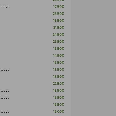
staava
17.90€
23.90€
18.90€
21.90€
24.90€
23.90€
13.90€
14.90€
15.90€
staava
19.90€
19.90€
22.90€
staava
18.90€
staava
13.90€
15.90€
staava
15.00€