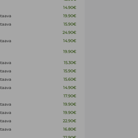
14.90€
staava
19.90€
staava
15.90€
24.90€
staava
14.90€
19.90€
staava
15.30€
staava
15.90€
staava
15.60€
staava
14.90€
17.90€
staava
19.90€
staava
19.90€
staava
22.90€
staava
16.80€
22.90€