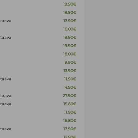
19.90€
19.90€
staava
13.90€
10.00€
staava
19.90€
19.90€
18.00€
9.90€
13.90€
staava
11.90€
14.90€
staava
27.90€
staava
15.60€
11.90€
16.80€
staava
13.90€
12.90€