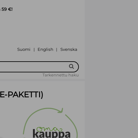
 59 €!
Suomi
English
Svenska
|
|
Tarkennettu haku
-PAKETTI)