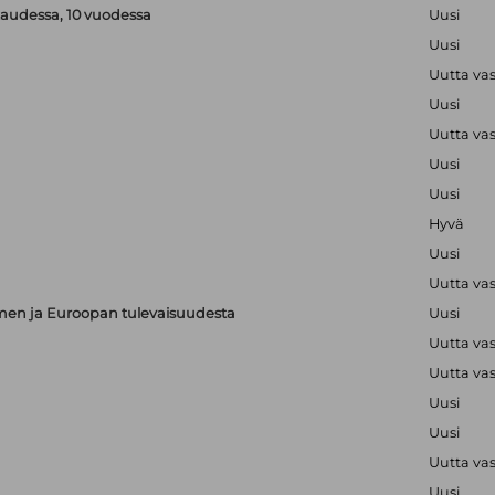
kaudessa, 10 vuodessa
Uusi
Uusi
Uutta va
Uusi
Uutta va
Uusi
Uusi
Hyvä
Uusi
Uutta va
en ja Euroopan tulevaisuudesta
Uusi
Uutta va
Uutta va
Uusi
Uusi
Uutta va
Uusi