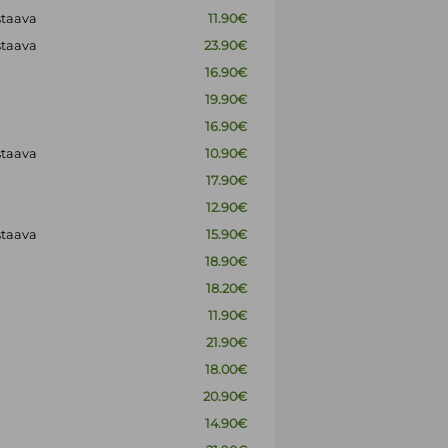
staava
11.90€
staava
23.90€
16.90€
19.90€
16.90€
staava
10.90€
17.90€
12.90€
staava
15.90€
18.90€
18.20€
11.90€
21.90€
18.00€
20.90€
14.90€