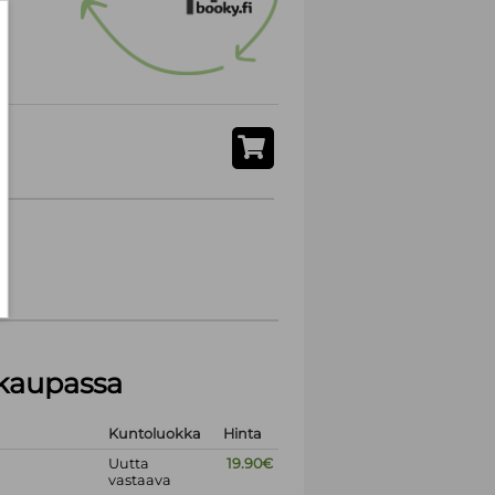
akaupassa
Kuntoluokka
Hinta
Uutta
19.90€
vastaava