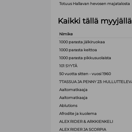
Totuus Hallavan hevosen majatalosta
Kaikki tällä myyjäl
Nimike
1000 parasta jälkiruokaa
1000 parasta keittoa
1000 parasta pikkusuolaista
101 SYYTÄ
50 vuotta sitten - vuosi 1960
7TASSUA JA PENNY 23: HULLUTTELEVA
Aaltomatkaaja
Aaltomatkaaja
Ablutions
Afrodite ja kuolema
ALEX RIDER & ARKKIENKELI
ALEX RIDER JA SCORPIA