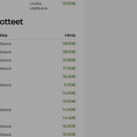
Uutta
19.90€
vastaava
otteet
okka
Hinta
staava
18.90€
staava
18.90€
staava
19.80€
staava
17.90€
16.90€
staava
11.90€
14.90€
19.90€
staava
14.90€
14.40€
staava
16.90€
staava
16.90€