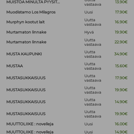
MUISTOA MINULTA PYYSIT...
13.90€
vastaava
Muodistamo Los Milagros
Uusi
17.90€
Uutta
Murphyn kootut lait
16.90€
vastaava
Murtamaton linnake
Hyvä
19.90€
Uutta
Murtamaton linnake
22.90€
vastaava
Uutta
MUSTA KAUPUNKI
34.90€
vastaava
Uutta
MUSTAA
15.60€
vastaava
Uutta
MUSTASUKKAISUUS
17.90€
vastaava
Uutta
MUSTASUKKAISUUS
19.90€
vastaava
Uutta
MUSTASUKKAISUUS
14.90€
vastaava
Uutta
MUSTASUKKAISUUS
19.90€
vastaava
MUUTTOLIIKE : novelleja
Uusi
16.00€
MUUTTOLIIKE : novelleja
Uusi
14.90€