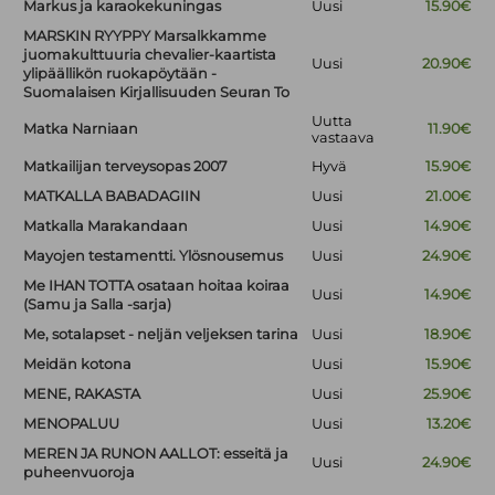
Markus ja karaokekuningas
Uusi
15.90€
MARSKIN RYYPPY Marsalkkamme
juomakulttuuria chevalier-kaartista
Uusi
20.90€
ylipäällikön ruokapöytään -
Suomalaisen Kirjallisuuden Seuran To
Uutta
Matka Narniaan
11.90€
vastaava
Matkailijan terveysopas 2007
Hyvä
15.90€
MATKALLA BABADAGIIN
Uusi
21.00€
Matkalla Marakandaan
Uusi
14.90€
Mayojen testamentti. Ylösnousemus
Uusi
24.90€
Me IHAN TOTTA osataan hoitaa koiraa
Uusi
14.90€
(Samu ja Salla -sarja)
Me, sotalapset - neljän veljeksen tarina
Uusi
18.90€
Meidän kotona
Uusi
15.90€
MENE, RAKASTA
Uusi
25.90€
MENOPALUU
Uusi
13.20€
MEREN JA RUNON AALLOT: esseitä ja
Uusi
24.90€
puheenvuoroja