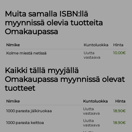
Muita samalla ISBN:llä
myynnissä olevia tuotteita
Omakaupassa
Nimike
Kuntoluokka
Hinta
Uutta
10.00€
Kolme miestä netissä
vastaava
Kaikki tällä myyjällä
Omakaupassa myynnissä olevat
tuotteet
Nimike
Kuntoluokka
Hinta
Uutta
1000 parasta jälkiruokaa
18.90€
vastaava
Uutta
1000 parasta keittoa
18.90€
vastaava