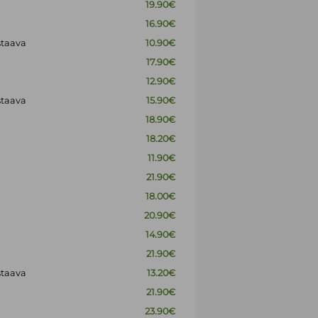
19.90€
16.90€
staava
10.90€
17.90€
12.90€
staava
15.90€
18.90€
18.20€
11.90€
21.90€
18.00€
20.90€
14.90€
21.90€
staava
13.20€
21.90€
23.90€