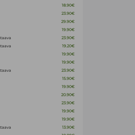
18.90€
23.90€
29.90€
19.90€
staava
23.90€
staava
19.20€
19.90€
19.90€
staava
23.90€
15.90€
19.90€
20.90€
23.90€
19.90€
19.90€
staava
13.90€