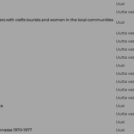
Uusi
Uutta va
with crafts tourists and women in the local communities
Uusi
Uutta va
Uutta va
Uutta va
Uutta va
Uusi
Uutta va
Uutta va
Uutta va
Uutta va
ka
Uusi
Uutta va
Uusi
nnassa 1970-1977
Uusi