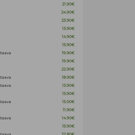
21.90€
24.90€
23.90€
13.90€
14.90€
15.90€
staava
19.90€
19.90€
22.90€
staava
18.90€
staava
13.90€
15.90€
staava
15.00€
11.90€
staava
14.90€
15.90€
staava
22.80€