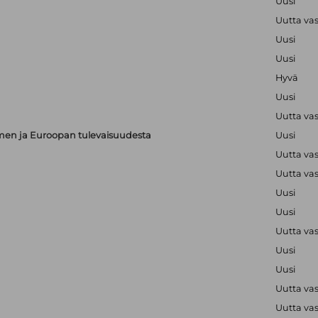
Uusi
Uutta va
Uusi
Uusi
Hyvä
Uusi
Uutta va
en ja Euroopan tulevaisuudesta
Uusi
Uutta va
Uutta va
Uusi
Uusi
Uutta va
Uusi
Uusi
Uutta va
Uutta va