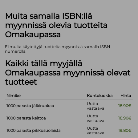
Muita samalla ISBN:llä
myynnissä olevia tuotteita
Omakaupassa
Ei muita käytettyjä tuotteita myynnissä samalla ISBN-
numerolla.
Kaikki tällä myyjällä
Omakaupassa myynnissä olevat
tuotteet
Nimike
Kuntoluokka
Hinta
Uutta
1000 parasta jälkiruokaa
18.90€
vastaava
Uutta
1000 parasta keittoa
18.90€
vastaava
Uutta
1000 parasta pikkusuolaista
19.80€
vastaava