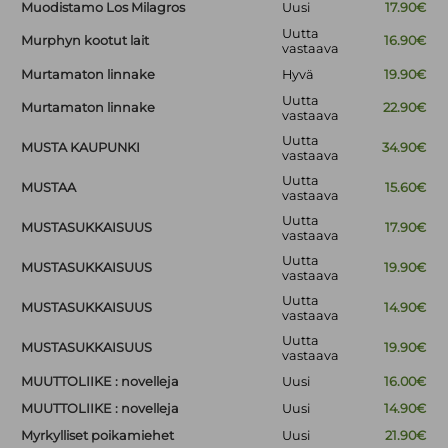
Muodistamo Los Milagros
Uusi
17.90€
Uutta
Murphyn kootut lait
16.90€
vastaava
Murtamaton linnake
Hyvä
19.90€
Uutta
Murtamaton linnake
22.90€
vastaava
Uutta
MUSTA KAUPUNKI
34.90€
vastaava
Uutta
MUSTAA
15.60€
vastaava
Uutta
MUSTASUKKAISUUS
17.90€
vastaava
Uutta
MUSTASUKKAISUUS
19.90€
vastaava
Uutta
MUSTASUKKAISUUS
14.90€
vastaava
Uutta
MUSTASUKKAISUUS
19.90€
vastaava
MUUTTOLIIKE : novelleja
Uusi
16.00€
MUUTTOLIIKE : novelleja
Uusi
14.90€
Myrkylliset poikamiehet
Uusi
21.90€