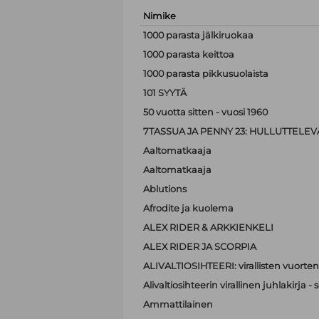
Nimike
1000 parasta jälkiruokaa
1000 parasta keittoa
1000 parasta pikkusuolaista
101 SYYTÄ
50 vuotta sitten - vuosi 1960
7TASSUA JA PENNY 23: HULLUTTELEVA
Aaltomatkaaja
Aaltomatkaaja
Ablutions
Afrodite ja kuolema
ALEX RIDER & ARKKIENKELI
ALEX RIDER JA SCORPIA
ALIVALTIOSIHTEERI: virallisten vuorten
Alivaltiosihteerin virallinen juhlakirja
Ammattilainen