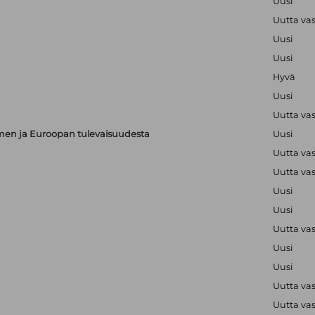
Uusi
Uutta va
Uusi
Uusi
Hyvä
Uusi
Uutta va
en ja Euroopan tulevaisuudesta
Uusi
Uutta va
Uutta va
Uusi
Uusi
Uutta va
Uusi
Uusi
Uutta va
Uutta va