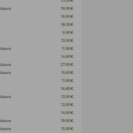
10.00€
staava
19.90€
19.90€
18.00€
9.90€
13.90€
staava
11.90€
14.90€
staava
27.90€
staava
15.60€
11.90€
16.80€
staava
13.90€
12.90€
14.90€
staava
19.90€
staava
15.90€