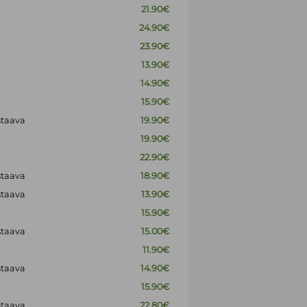
21.90€
24.90€
23.90€
13.90€
14.90€
15.90€
staava
19.90€
19.90€
22.90€
staava
18.90€
staava
13.90€
15.90€
staava
15.00€
11.90€
staava
14.90€
15.90€
staava
22.80€