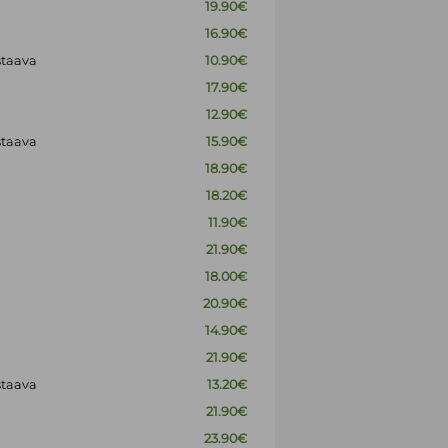
19.90€
16.90€
staava
10.90€
17.90€
12.90€
staava
15.90€
18.90€
18.20€
11.90€
21.90€
18.00€
20.90€
14.90€
21.90€
staava
13.20€
21.90€
23.90€