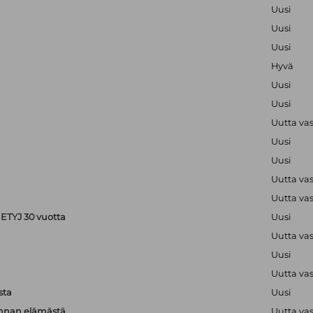
Uusi
Uusi
Uusi
Hyvä
Uusi
Uusi
Uutta va
Uusi
Uusi
Uutta va
Uutta va
ETYJ 30 vuotta
Uusi
Uutta va
Uusi
Uutta va
sta
Uusi
unnan elämästä
Uutta va