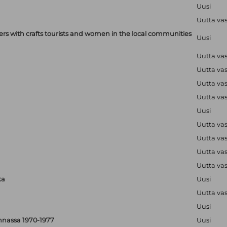
Uusi
Uutta va
with crafts tourists and women in the local communities
Uusi
Uutta va
Uutta va
Uutta va
Uutta va
Uusi
Uutta va
Uutta va
Uutta va
Uutta va
ka
Uusi
Uutta va
Uusi
nnassa 1970-1977
Uusi