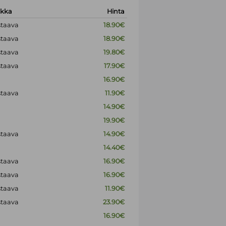
okka
Hinta
staava
18.90€
staava
18.90€
staava
19.80€
staava
17.90€
16.90€
staava
11.90€
14.90€
19.90€
staava
14.90€
14.40€
staava
16.90€
staava
16.90€
staava
11.90€
staava
23.90€
16.90€