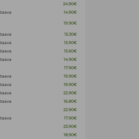
24.90€
staava
14.90€
19.90€
staava
15.30€
staava
15.90€
staava
15.60€
staava
14.90€
17.90€
staava
19.90€
staava
19.90€
staava
22.90€
staava
16.80€
22.90€
staava
17.90€
23.90€
18.90€