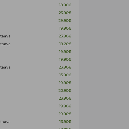
18.90€
23.90€
29.90€
19.90€
staava
23.90€
staava
19.20€
19.90€
19.90€
staava
23.90€
15.90€
19.90€
20.90€
23.90€
19.90€
19.90€
staava
13.90€