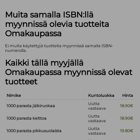
Muita samalla ISBN:llä
myynnissä olevia tuotteita
Omakaupassa
Ei muita käytettyjä tuotteita myynnissä samalla ISBN-
numerolla.
Kaikki tällä myyjällä
Omakaupassa myynnissä olevat
tuotteet
Nimike
Kuntoluokka
Hinta
Uutta
1000 parasta jälkiruokaa
18.90€
vastaava
Uutta
1000 parasta keittoa
18.90€
vastaava
Uutta
1000 parasta pikkusuolaista
19.80€
vastaava