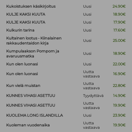
Kukoistuksen käsikirjoitus
Uusi
24.90€
KULJE KAKSI KUUTA
Uusi
18.90€
KULJE KAKSI KUUTA
Uusi
17.90€
Kulkurin tarina
Uusi
17.60€
Kultainen lootus - Kiinalainen
Uusi
25.00€
rakkaudentaidon kirja
Kumpulaakson Pompom ja
Uusi
18.90€
avaruusmatka
Kun olen luonasi
Uusi
22.00€
Uutta
Kun olen luonasi
16.90€
vastaava
Uutta
Kun vielä muistan
22.80€
vastaava
KUNNES VIHASI ASETTUU
Tyydyttävä
14.90€
Uutta
KUNNES VIHASI ASETTUU
19.90€
vastaava
KUOLEMA LONG ISLANDILLA
Uusi
23.90€
Uutta
Kuoleman vuodenaika
19.90€
vastaava