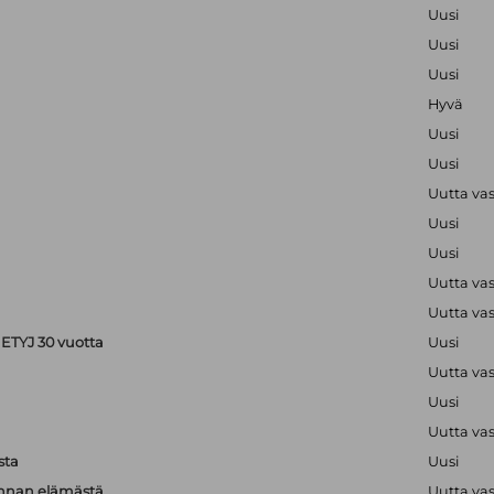
Uusi
Uusi
Uusi
Hyvä
Uusi
Uusi
Uutta va
Uusi
Uusi
Uutta va
Uutta va
ETYJ 30 vuotta
Uusi
Uutta va
Uusi
Uutta va
sta
Uusi
unnan elämästä
Uutta va