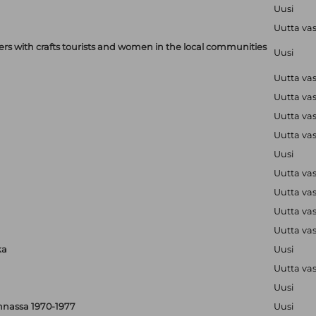
Uusi
Uutta va
with crafts tourists and women in the local communities
Uusi
Uutta va
Uutta va
Uutta va
Uutta va
Uusi
Uutta va
Uutta va
Uutta va
Uutta va
ka
Uusi
Uutta va
Uusi
nnassa 1970-1977
Uusi