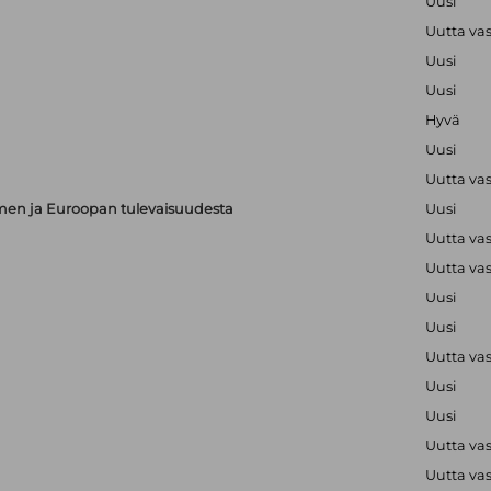
Uusi
Uutta va
Uusi
Uusi
Hyvä
Uusi
Uutta va
en ja Euroopan tulevaisuudesta
Uusi
Uutta va
Uutta va
Uusi
Uusi
Uutta va
Uusi
Uusi
Uutta va
Uutta va