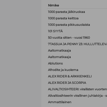
Nimike
1000 parasta jälkiruokaa
1000 parasta keittoa
1000 parasta pikkusuolaista
101 SYYTÄ
50 vuotta sitten - vuosi 1960
7TASSUA JA PENNY 23: HULLUTTELEVA
Aaltomatkaaja
Aaltomatkaaja
Ablutions
Afrodite ja kuolema
ALEX RIDER & ARKKIENKELI
ALEX RIDER JA SCORPIA
ALIVALTIOSIHTEERI: virallisten vuorten
Alivaltiosihteerin virallinen juhlakirja
Ammattilainen