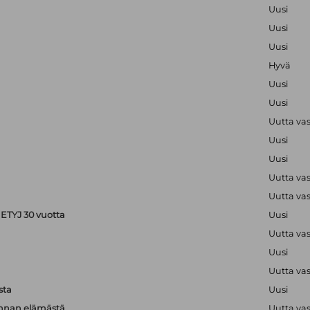
Uusi
Uusi
Uusi
Hyvä
Uusi
Uusi
Uutta va
Uusi
Uusi
Uutta va
Uutta va
ETYJ 30 vuotta
Uusi
Uutta va
Uusi
Uutta va
sta
Uusi
unnan elämästä
Uutta va