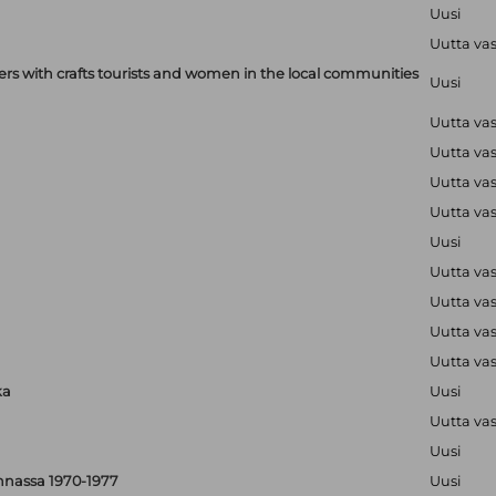
Uusi
Uutta va
with crafts tourists and women in the local communities
Uusi
Uutta va
Uutta va
Uutta va
Uutta va
Uusi
Uutta va
Uutta va
Uutta va
Uutta va
ka
Uusi
Uutta va
Uusi
nnassa 1970-1977
Uusi