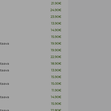
21.90€
24.90€
23.90€
13.90€
14.90€
15.90€
staava
19.90€
19.90€
22.90€
staava
18.90€
staava
13.90€
15.90€
staava
15.00€
11.90€
staava
14.90€
15.90€
staava
22.80€