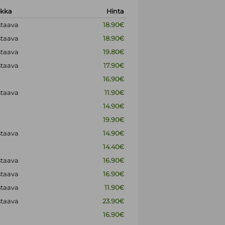
okka
Hinta
staava
18.90€
staava
18.90€
staava
19.80€
staava
17.90€
16.90€
staava
11.90€
14.90€
19.90€
staava
14.90€
14.40€
staava
16.90€
staava
16.90€
staava
11.90€
staava
23.90€
16.90€