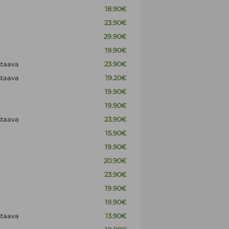
18.90€
23.90€
29.90€
19.90€
staava
23.90€
staava
19.20€
19.90€
19.90€
staava
23.90€
15.90€
19.90€
20.90€
23.90€
19.90€
19.90€
staava
13.90€