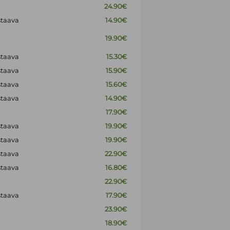
24.90€
staava
14.90€
19.90€
staava
15.30€
staava
15.90€
staava
15.60€
staava
14.90€
17.90€
staava
19.90€
staava
19.90€
staava
22.90€
staava
16.80€
22.90€
staava
17.90€
23.90€
18.90€