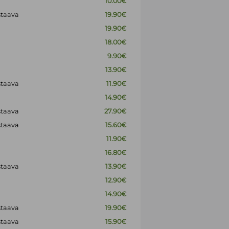
10.00€
staava
19.90€
19.90€
18.00€
9.90€
13.90€
staava
11.90€
14.90€
staava
27.90€
staava
15.60€
11.90€
16.80€
staava
13.90€
12.90€
14.90€
staava
19.90€
staava
15.90€