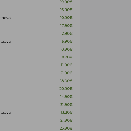
19.90€
16.90€
staava
10.90€
17.90€
12.90€
staava
15.90€
18.90€
18.20€
11.90€
21.90€
18.00€
20.90€
14.90€
21.90€
staava
13.20€
21.90€
23.90€